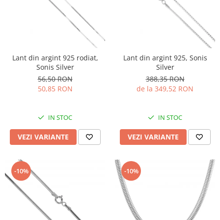
Lant din argint 925 rodiat,
Lant din argint 925, Sonis
Sonis Silver
Silver
56,50 RON
388,35 RON
50,85 RON
de la 349,52 RON
IN STOC
IN STOC
VEZI VARIANTE
VEZI VARIANTE
-10%
-10%