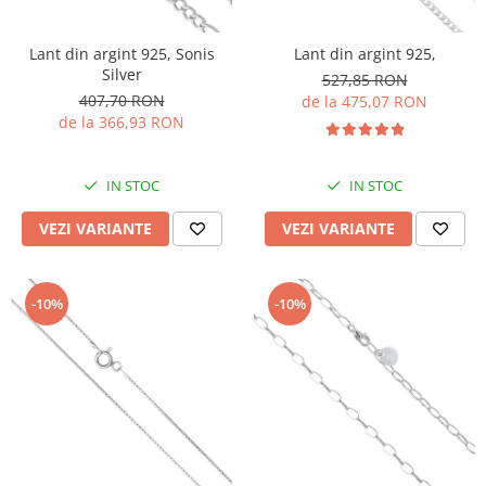
Lant din argint 925, Sonis
Lant din argint 925,
Silver
527,85 RON
407,70 RON
de la 475,07 RON
de la 366,93 RON
IN STOC
IN STOC
VEZI VARIANTE
VEZI VARIANTE
-10%
-10%