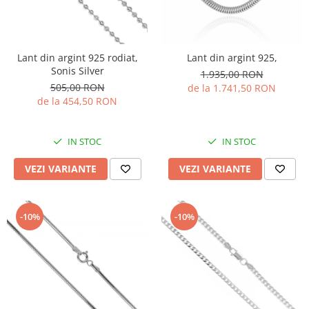
Lant din argint 925 rodiat,
Lant din argint 925,
Sonis Silver
1.935,00 RON
505,00 RON
de la 1.741,50 RON
de la 454,50 RON
IN STOC
IN STOC
VEZI VARIANTE
VEZI VARIANTE
-10%
-10%