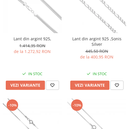
Lant din argint 925,
Lant din argint 925 ,Sonis
Silver
1.414,35 RON
445,50 RON
de la 1.272,92 RON
de la 400,95 RON
IN STOC
IN STOC
VEZI VARIANTE
VEZI VARIANTE
-10%
-10%