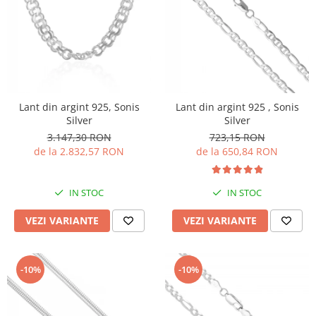
Lant din argint 925, Sonis
Lant din argint 925 , Sonis
Silver
Silver
3.147,30 RON
723,15 RON
de la 2.832,57 RON
de la 650,84 RON
IN STOC
IN STOC
VEZI VARIANTE
VEZI VARIANTE
-10%
-10%