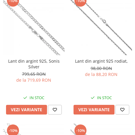
-10%
-10%
Lant din argint 925, Sonis
Lant din argint 925 rodiat,
Silver
98,00 RON
799,65 RON
de la 88,20 RON
de la 719,69 RON
IN STOC
IN STOC
VEZI VARIANTE
VEZI VARIANTE
-10%
-10%