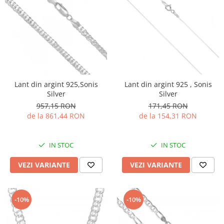
Lant din argint 925,Sonis
Lant din argint 925 , Sonis
Silver
Silver
957,15 RON
171,45 RON
de la 861,44 RON
de la 154,31 RON
IN STOC
IN STOC
VEZI VARIANTE
VEZI VARIANTE
-10%
-10%