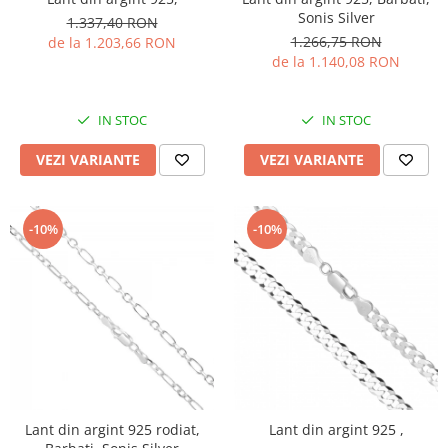
Sonis Silver
1.337,40 RON
1.266,75 RON
de la 1.203,66 RON
de la 1.140,08 RON
IN STOC
IN STOC
VEZI VARIANTE
VEZI VARIANTE
-10%
-10%
Lant din argint 925 rodiat,
Lant din argint 925 ,