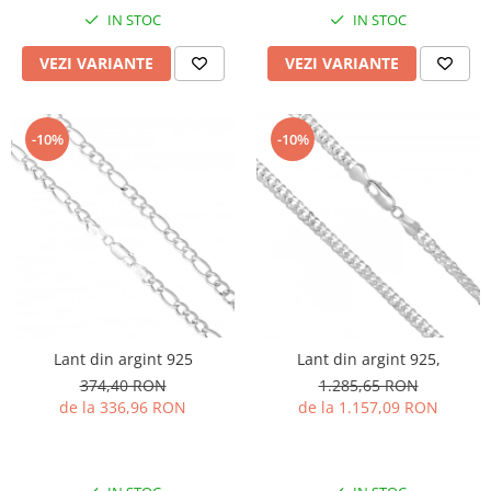
IN STOC
IN STOC
VEZI VARIANTE
VEZI VARIANTE
-10%
-10%
Lant din argint 925
Lant din argint 925,
374,40 RON
1.285,65 RON
de la 336,96 RON
de la 1.157,09 RON