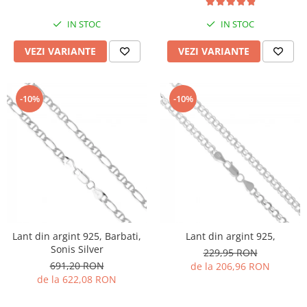
IN STOC
IN STOC
VEZI VARIANTE
VEZI VARIANTE
-10%
-10%
Lant din argint 925, Barbati,
Lant din argint 925,
Sonis Silver
229,95 RON
691,20 RON
de la 206,96 RON
de la 622,08 RON