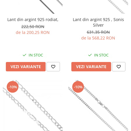
Lant din argint 925 rodiat,
Lant din argint 925 , Sonis
Silver
222,50 RON
631,35 RON
de la 200,25 RON
de la 568,22 RON
IN STOC
IN STOC
VEZI VARIANTE
VEZI VARIANTE
-10%
-10%