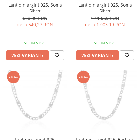
Lant din argint 925, Sonis
Lant din argint 925, Sonis
Silver
Silver
600,30 RON
1.114,65 RON
de la 540,27 RON
de la 1.003,19 RON
IN STOC
IN STOC
VEZI VARIANTE
VEZI VARIANTE
-10%
-10%
Lant din argint 925,
Lant din argint 925, Barbati,