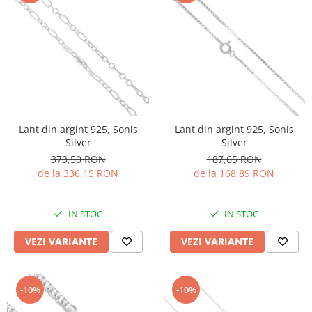
Lant din argint 925, Sonis
Lant din argint 925, Sonis
Silver
Silver
373,50 RON
187,65 RON
de la 336,15 RON
de la 168,89 RON
IN STOC
IN STOC
VEZI VARIANTE
VEZI VARIANTE
-10%
-10%