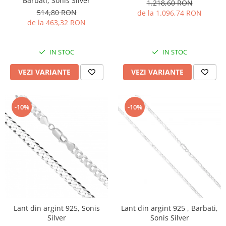
Barbati, Sonis Silver
1.218,60 RON
514,80 RON
de la 1.096,74 RON
de la 463,32 RON
IN STOC
IN STOC
VEZI VARIANTE
VEZI VARIANTE
-10%
-10%
Lant din argint 925, Sonis
Lant din argint 925 , Barbati,
Silver
Sonis Silver