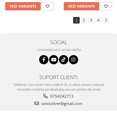
VEZI VARIANTE
VEZI VARIANTE
1
2
3
4
SOCIAL
Urmareste-ne in social media
SUPORT CLIENTI
Telefonic: luni-vineri intre orele 8-16, in afara acestui interval
ne puteti contacta pe whatsapp sau pe adresa de email
0754242713
sonissilver@gmail.com