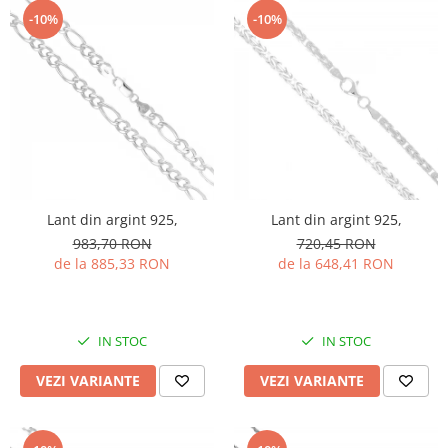
-10%
-10%
Lant din argint 925,
Lant din argint 925,
983,70 RON
720,45 RON
de la 885,33 RON
de la 648,41 RON
IN STOC
IN STOC
VEZI VARIANTE
VEZI VARIANTE