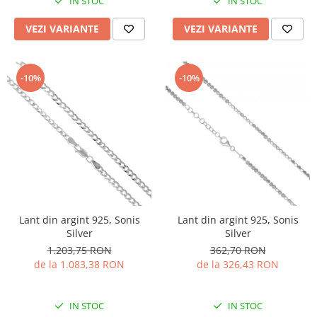
IN STOC
IN STOC
VEZI VARIANTE
VEZI VARIANTE
-10%
-10%
Lant din argint 925, Sonis
Lant din argint 925, Sonis
Silver
Silver
1.203,75 RON
362,70 RON
de la 1.083,38 RON
de la 326,43 RON
IN STOC
IN STOC