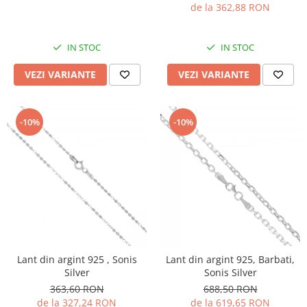
de la 362,88 RON
IN STOC
IN STOC
VEZI VARIANTE
VEZI VARIANTE
-10%
-10%
Lant din argint 925 , Sonis
Lant din argint 925, Barbati,
Silver
Sonis Silver
363,60 RON
688,50 RON
de la 327,24 RON
de la 619,65 RON