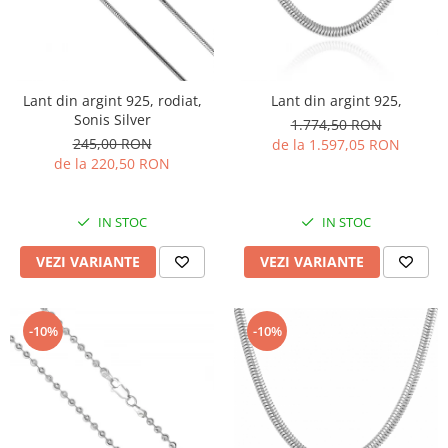
Lant din argint 925, rodiat,
Lant din argint 925,
Sonis Silver
1.774,50 RON
245,00 RON
de la 1.597,05 RON
de la 220,50 RON
IN STOC
IN STOC
VEZI VARIANTE
VEZI VARIANTE
-10%
-10%