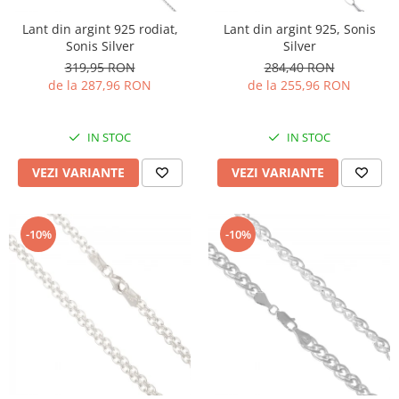
Lant din argint 925 rodiat,
Lant din argint 925, Sonis
Sonis Silver
Silver
319,95 RON
284,40 RON
de la 287,96 RON
de la 255,96 RON
IN STOC
IN STOC
VEZI VARIANTE
VEZI VARIANTE
-10%
-10%