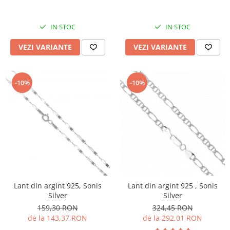
IN STOC
IN STOC
VEZI VARIANTE
VEZI VARIANTE
-10%
-10%
Lant din argint 925, Sonis
Lant din argint 925 , Sonis
Silver
Silver
159,30 RON
324,45 RON
de la 143,37 RON
de la 292,01 RON