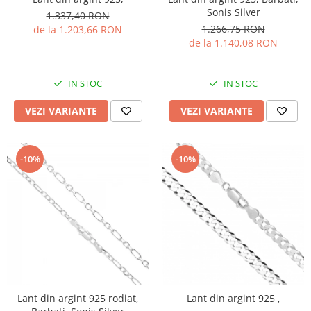
Sonis Silver
1.337,40 RON
1.266,75 RON
de la 1.203,66 RON
de la 1.140,08 RON
IN STOC
IN STOC
VEZI VARIANTE
VEZI VARIANTE
-10%
-10%
Lant din argint 925 rodiat,
Lant din argint 925 ,