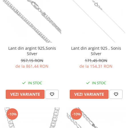
Lant din argint 925,Sonis
Lant din argint 925 , Sonis
Silver
Silver
957,15 RON
171,45 RON
de la 861,44 RON
de la 154,31 RON
IN STOC
IN STOC
VEZI VARIANTE
VEZI VARIANTE
-10%
-10%