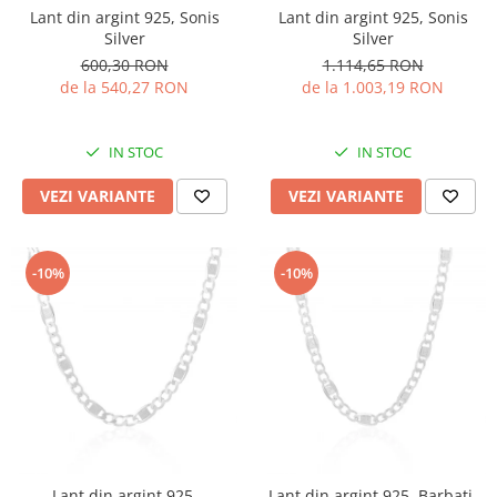
Lant din argint 925, Sonis
Lant din argint 925, Sonis
Silver
Silver
600,30 RON
1.114,65 RON
de la 540,27 RON
de la 1.003,19 RON
IN STOC
IN STOC
VEZI VARIANTE
VEZI VARIANTE
-10%
-10%
Lant din argint 925,
Lant din argint 925, Barbati,