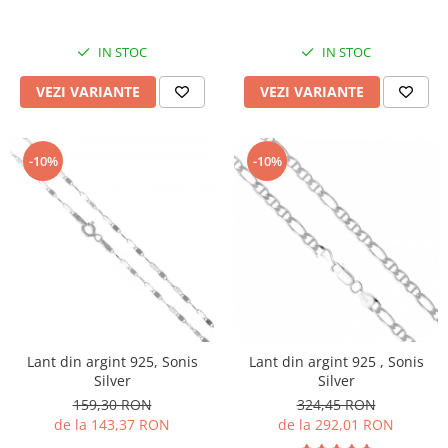
IN STOC
IN STOC
VEZI VARIANTE
VEZI VARIANTE
-10%
-10%
Lant din argint 925, Sonis
Lant din argint 925 , Sonis
Silver
Silver
159,30 RON
324,45 RON
de la 143,37 RON
de la 292,01 RON