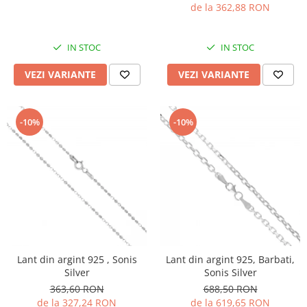
de la 362,88 RON
IN STOC
IN STOC
VEZI VARIANTE
VEZI VARIANTE
-10%
-10%
Lant din argint 925 , Sonis
Lant din argint 925, Barbati,
Silver
Sonis Silver
363,60 RON
688,50 RON
de la 327,24 RON
de la 619,65 RON