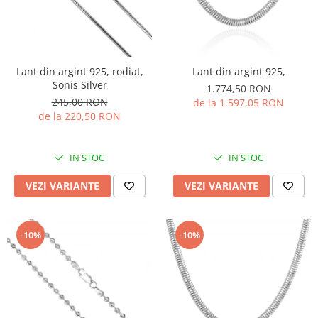
Lant din argint 925, rodiat,
Lant din argint 925,
Sonis Silver
1.774,50 RON
245,00 RON
de la 1.597,05 RON
de la 220,50 RON
IN STOC
IN STOC
VEZI VARIANTE
VEZI VARIANTE
-10%
-10%