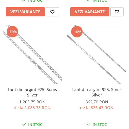
IN STOC
IN STOC
VEZI VARIANTE
VEZI VARIANTE
-10%
-10%
Lant din argint 925, Sonis
Lant din argint 925, Sonis
Silver
Silver
1.203,75 RON
362,70 RON
de la 1.083,38 RON
de la 326,43 RON
IN STOC
IN STOC