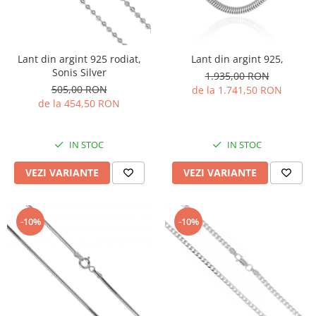
Lant din argint 925 rodiat,
Lant din argint 925,
Sonis Silver
1.935,00 RON
505,00 RON
de la 1.741,50 RON
de la 454,50 RON
IN STOC
IN STOC
VEZI VARIANTE
VEZI VARIANTE
-10%
-10%