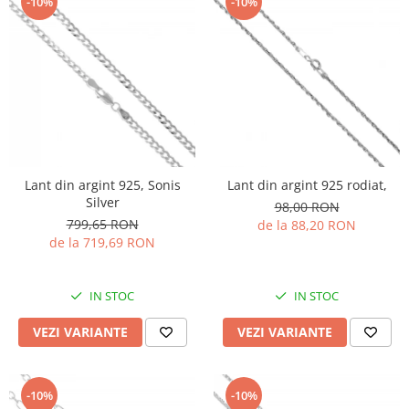
-10%
-10%
Lant din argint 925, Sonis
Lant din argint 925 rodiat,
Silver
98,00 RON
799,65 RON
de la 88,20 RON
de la 719,69 RON
IN STOC
IN STOC
VEZI VARIANTE
VEZI VARIANTE
-10%
-10%