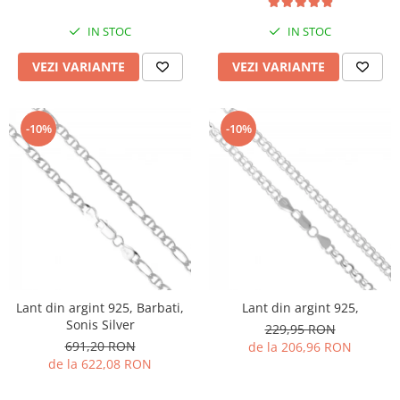
IN STOC
IN STOC
VEZI VARIANTE
VEZI VARIANTE
-10%
-10%
Lant din argint 925, Barbati,
Lant din argint 925,
Sonis Silver
229,95 RON
691,20 RON
de la 206,96 RON
de la 622,08 RON