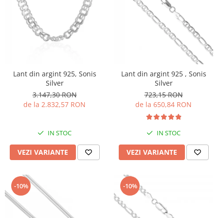
Lant din argint 925, Sonis
Lant din argint 925 , Sonis
Silver
Silver
3.147,30 RON
723,15 RON
de la 2.832,57 RON
de la 650,84 RON
IN STOC
IN STOC
VEZI VARIANTE
VEZI VARIANTE
-10%
-10%