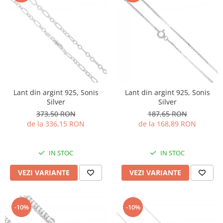
Lant din argint 925, Sonis
Lant din argint 925, Sonis
Silver
Silver
373,50 RON
187,65 RON
de la 336,15 RON
de la 168,89 RON
IN STOC
IN STOC
VEZI VARIANTE
VEZI VARIANTE
-10%
-10%