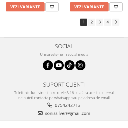
VEZI VARIANTE
VEZI VARIANTE
1
2
3
4
SOCIAL
Urmareste-ne in social media
SUPORT CLIENTI
Telefonic: luni-vineri intre orele 8-16, in afara acestui interval
ne puteti contacta pe whatsapp sau pe adresa de email
0754242713
sonissilver@gmail.com