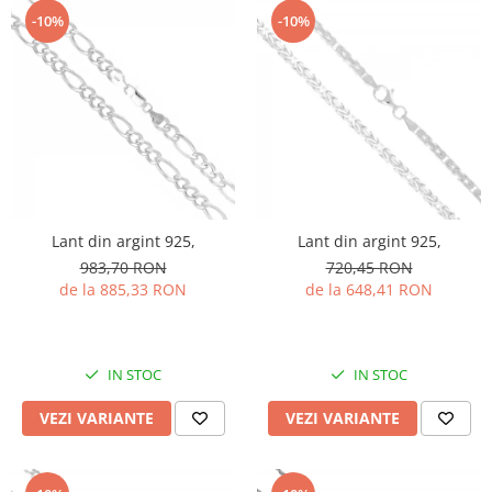
-10%
-10%
Lant din argint 925,
Lant din argint 925,
983,70 RON
720,45 RON
de la 885,33 RON
de la 648,41 RON
IN STOC
IN STOC
VEZI VARIANTE
VEZI VARIANTE