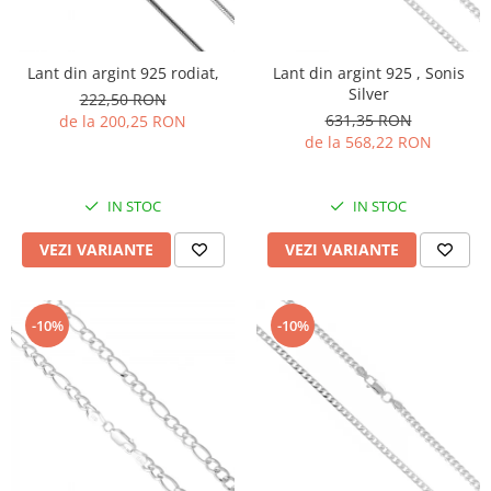
Lant din argint 925 rodiat,
Lant din argint 925 , Sonis
Silver
222,50 RON
631,35 RON
de la 200,25 RON
de la 568,22 RON
IN STOC
IN STOC
VEZI VARIANTE
VEZI VARIANTE
-10%
-10%