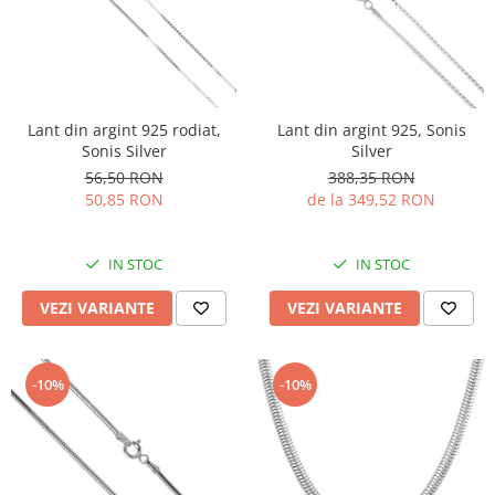
Lant din argint 925 rodiat,
Lant din argint 925, Sonis
Sonis Silver
Silver
56,50 RON
388,35 RON
50,85 RON
de la 349,52 RON
IN STOC
IN STOC
VEZI VARIANTE
VEZI VARIANTE
-10%
-10%