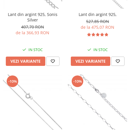
Lant din argint 925, Sonis
Lant din argint 925,
Silver
527,85 RON
407,70 RON
de la 475,07 RON
de la 366,93 RON
IN STOC
IN STOC
VEZI VARIANTE
VEZI VARIANTE
-10%
-10%