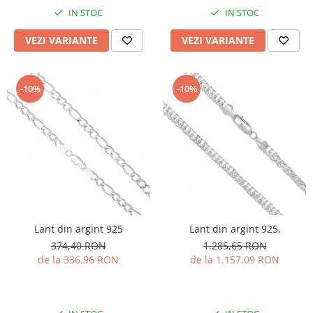
IN STOC
IN STOC
VEZI VARIANTE
VEZI VARIANTE
-10%
-10%
Lant din argint 925
Lant din argint 925,
374,40 RON
1.285,65 RON
de la 336,96 RON
de la 1.157,09 RON