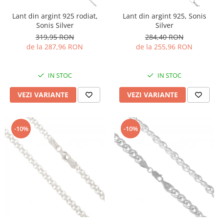
Lant din argint 925 rodiat,
Lant din argint 925, Sonis
Sonis Silver
Silver
319,95 RON
284,40 RON
de la 287,96 RON
de la 255,96 RON
IN STOC
IN STOC
VEZI VARIANTE
VEZI VARIANTE
-10%
-10%