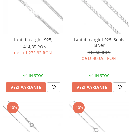
Lant din argint 925,
Lant din argint 925 ,Sonis
Silver
1.414,35 RON
445,50 RON
de la 1.272,92 RON
de la 400,95 RON
IN STOC
IN STOC
VEZI VARIANTE
VEZI VARIANTE
-10%
-10%