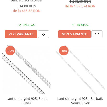
Barbati, Sonis Silver
1.218,60 RON
514,80 RON
de la 1.096,74 RON
de la 463,32 RON
IN STOC
IN STOC
VEZI VARIANTE
VEZI VARIANTE
-10%
-10%
Lant din argint 925, Sonis
Lant din argint 925 , Barbati,
Silver
Sonis Silver