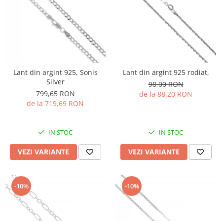
Lant din argint 925, Sonis
Lant din argint 925 rodiat,
Silver
98,00 RON
799,65 RON
de la 88,20 RON
de la 719,69 RON
IN STOC
IN STOC
VEZI VARIANTE
VEZI VARIANTE
-10%
-10%