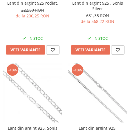
Lant din argint 925 rodiat,
Lant din argint 925 , Sonis
Silver
222,50 RON
631,35 RON
de la 200,25 RON
de la 568,22 RON
IN STOC
IN STOC
VEZI VARIANTE
VEZI VARIANTE
-10%
-10%
Lant din argint 925, Sonis
Lant din argint 925,