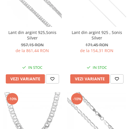
Lant din argint 925,Sonis
Lant din argint 925 , Sonis
Silver
Silver
957,15 RON
171,45 RON
de la 861,44 RON
de la 154,31 RON
IN STOC
IN STOC
VEZI VARIANTE
VEZI VARIANTE
-10%
-10%