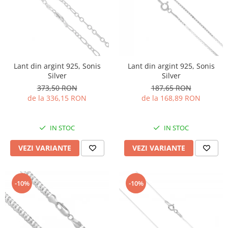
Lant din argint 925, Sonis
Lant din argint 925, Sonis
Silver
Silver
373,50 RON
187,65 RON
de la 336,15 RON
de la 168,89 RON
IN STOC
IN STOC
VEZI VARIANTE
VEZI VARIANTE
-10%
-10%