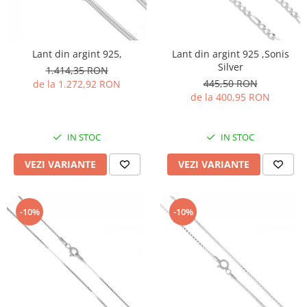
Lant din argint 925,
Lant din argint 925 ,Sonis
Silver
1.414,35 RON
445,50 RON
de la 1.272,92 RON
de la 400,95 RON
IN STOC
IN STOC
VEZI VARIANTE
VEZI VARIANTE
-10%
-10%