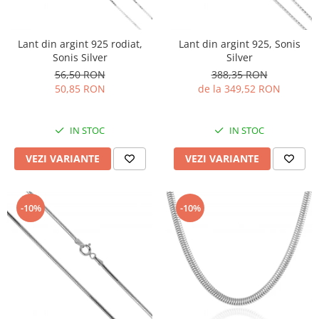
Lant din argint 925 rodiat,
Lant din argint 925, Sonis
Sonis Silver
Silver
56,50 RON
388,35 RON
50,85 RON
de la 349,52 RON
IN STOC
IN STOC
VEZI VARIANTE
VEZI VARIANTE
-10%
-10%