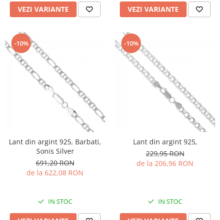
VEZI VARIANTE
VEZI VARIANTE
-10%
-10%
Lant din argint 925, Barbati,
Lant din argint 925,
Sonis Silver
229,95 RON
691,20 RON
de la 206,96 RON
de la 622,08 RON
IN STOC
IN STOC