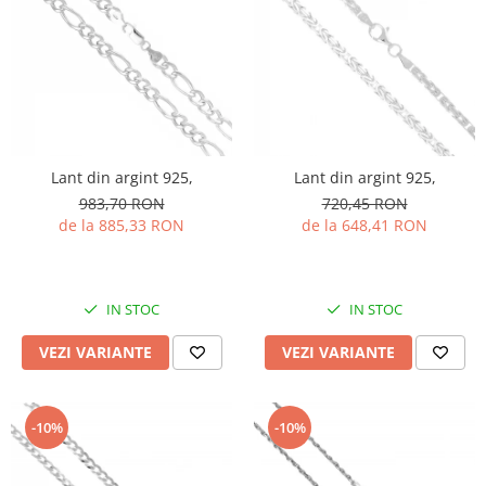
Lant din argint 925,
Lant din argint 925,
983,70 RON
720,45 RON
de la 885,33 RON
de la 648,41 RON
IN STOC
IN STOC
VEZI VARIANTE
VEZI VARIANTE
-10%
-10%