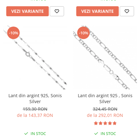
VEZI VARIANTE
VEZI VARIANTE
-10%
-10%
Lant din argint 925, Sonis
Lant din argint 925 , Sonis
Silver
Silver
159,30 RON
324,45 RON
de la 143,37 RON
de la 292,01 RON
IN STOC
IN STOC