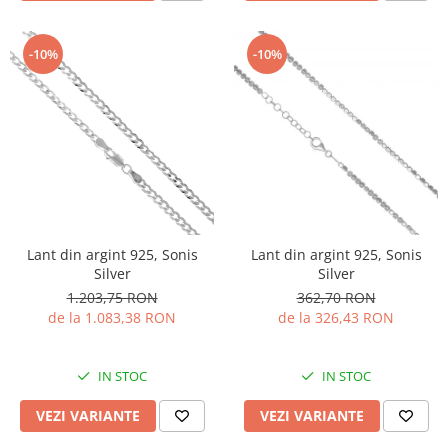
-10%
-10%
Lant din argint 925, Sonis
Lant din argint 925, Sonis
Silver
Silver
1.203,75 RON
362,70 RON
de la 1.083,38 RON
de la 326,43 RON
IN STOC
IN STOC
VEZI VARIANTE
VEZI VARIANTE