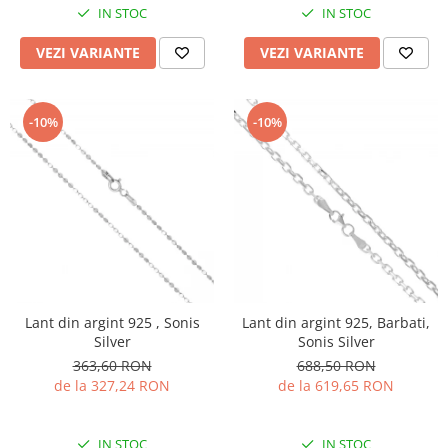
IN STOC
IN STOC
VEZI VARIANTE
VEZI VARIANTE
-10%
-10%
Lant din argint 925 , Sonis
Lant din argint 925, Barbati,
Silver
Sonis Silver
363,60 RON
688,50 RON
de la 327,24 RON
de la 619,65 RON
IN STOC
IN STOC