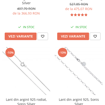
Silver
527,85 RON
407,70 RON
de la 475,07 RON
de la 366,93 RON
IN STOC
IN STOC
VEZI VARIANTE
VEZI VARIANTE
-10%
-10%
Lant din argint 925 rodiat,
Lant din argint 925, Sonis
Sonis Silver
Silver