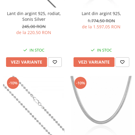
Lant din argint 925, rodiat,
Lant din argint 925,
Sonis Silver
1.774,50 RON
245,00 RON
de la 1.597,05 RON
de la 220,50 RON
IN STOC
IN STOC
VEZI VARIANTE
VEZI VARIANTE
-10%
-10%