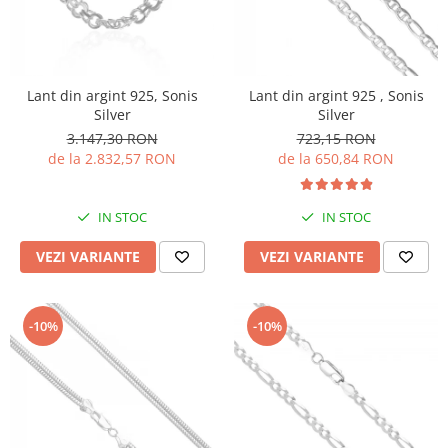
Lant din argint 925, Sonis
Lant din argint 925 , Sonis
Silver
Silver
3.147,30 RON
723,15 RON
de la 2.832,57 RON
de la 650,84 RON
IN STOC
IN STOC
VEZI VARIANTE
VEZI VARIANTE
-10%
-10%