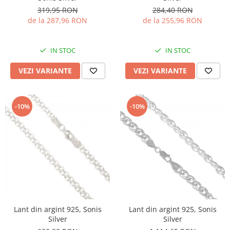
319,95 RON
284,40 RON
de la 287,96 RON
de la 255,96 RON
IN STOC
IN STOC
VEZI VARIANTE
VEZI VARIANTE
-10%
-10%
Lant din argint 925, Sonis
Lant din argint 925, Sonis
Silver
Silver