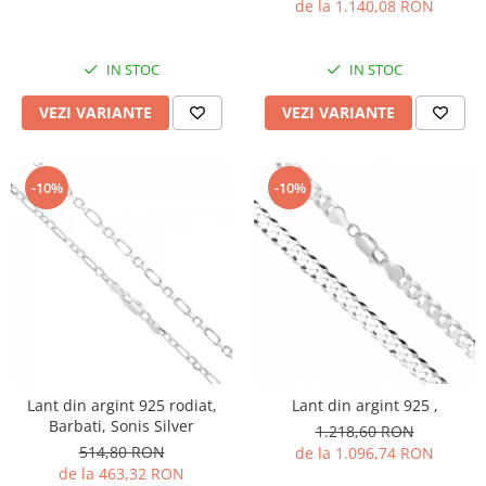
de la 1.140,08 RON
IN STOC
IN STOC
VEZI VARIANTE
VEZI VARIANTE
-10%
-10%
Lant din argint 925 rodiat,
Lant din argint 925 ,
Barbati, Sonis Silver
1.218,60 RON
514,80 RON
de la 1.096,74 RON
de la 463,32 RON