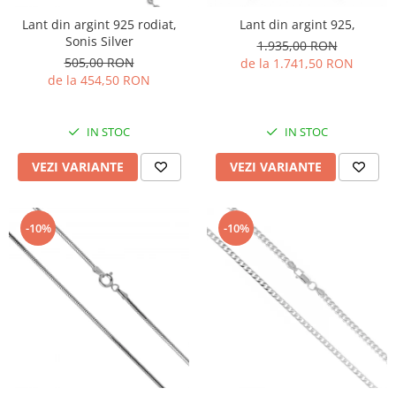
Lant din argint 925 rodiat,
Lant din argint 925,
Sonis Silver
1.935,00 RON
505,00 RON
de la 1.741,50 RON
de la 454,50 RON
IN STOC
IN STOC
VEZI VARIANTE
VEZI VARIANTE
-10%
-10%