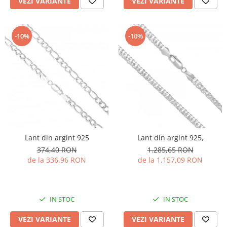
VEZI VARIANTE
VEZI VARIANTE
-10%
-10%
Lant din argint 925
Lant din argint 925,
374,40 RON
1.285,65 RON
de la 336,96 RON
de la 1.157,09 RON
IN STOC
IN STOC
VEZI VARIANTE
VEZI VARIANTE