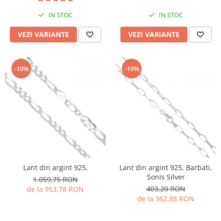
IN STOC
IN STOC
VEZI VARIANTE
VEZI VARIANTE
-10%
-10%
Lant din argint 925,
Lant din argint 925, Barbati,
Sonis Silver
1.059,75 RON
403,20 RON
de la 953,78 RON
de la 362,88 RON