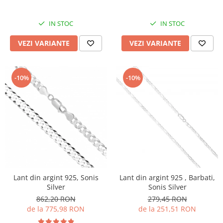
IN STOC
IN STOC
VEZI VARIANTE
VEZI VARIANTE
-10%
-10%
Lant din argint 925, Sonis
Lant din argint 925 , Barbati,
Silver
Sonis Silver
862,20 RON
279,45 RON
de la 775,98 RON
de la 251,51 RON