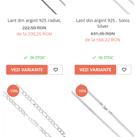
Lant din argint 925 rodiat,
Lant din argint 925 , Sonis
Silver
222,50 RON
631,35 RON
de la 200,25 RON
de la 568,22 RON
IN STOC
IN STOC
VEZI VARIANTE
VEZI VARIANTE
-10%
-10%