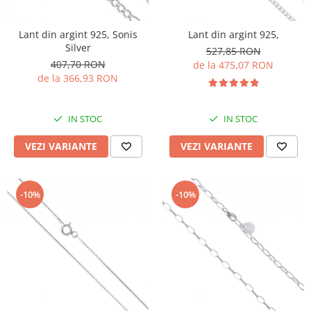
Lant din argint 925, Sonis
Lant din argint 925,
Silver
527,85 RON
407,70 RON
de la 475,07 RON
de la 366,93 RON
IN STOC
IN STOC
VEZI VARIANTE
VEZI VARIANTE
-10%
-10%