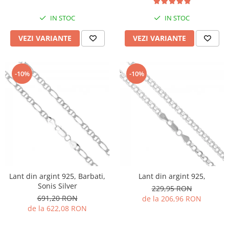
IN STOC
IN STOC
VEZI VARIANTE
VEZI VARIANTE
-10%
-10%
Lant din argint 925, Barbati,
Lant din argint 925,
Sonis Silver
229,95 RON
691,20 RON
de la 206,96 RON
de la 622,08 RON