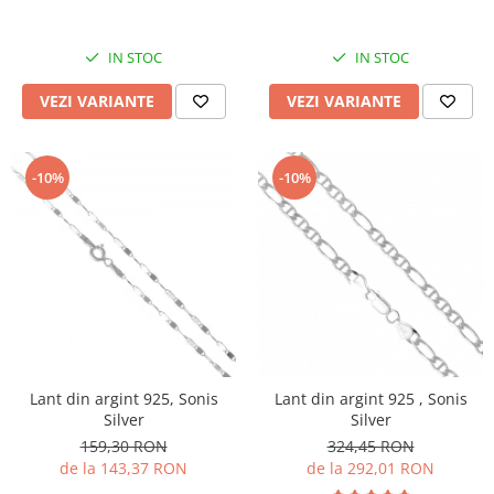
IN STOC
IN STOC
VEZI VARIANTE
VEZI VARIANTE
-10%
-10%
Lant din argint 925, Sonis
Lant din argint 925 , Sonis
Silver
Silver
159,30 RON
324,45 RON
de la 143,37 RON
de la 292,01 RON