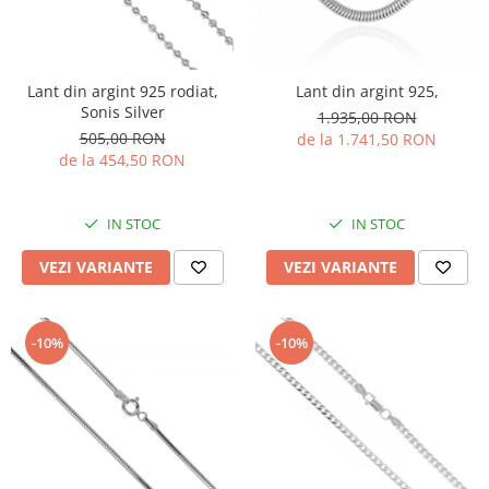
Lant din argint 925 rodiat,
Lant din argint 925,
Sonis Silver
1.935,00 RON
505,00 RON
de la 1.741,50 RON
de la 454,50 RON
IN STOC
IN STOC
VEZI VARIANTE
VEZI VARIANTE
-10%
-10%