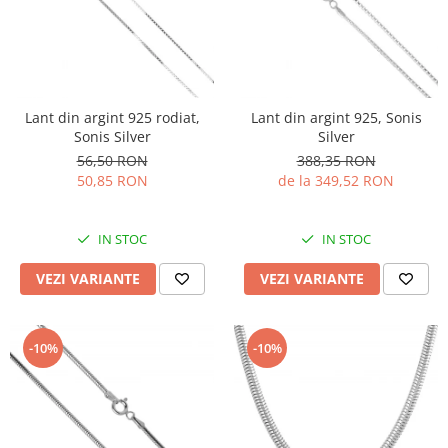
Lant din argint 925 rodiat,
Lant din argint 925, Sonis
Sonis Silver
Silver
56,50 RON
388,35 RON
50,85 RON
de la 349,52 RON
IN STOC
IN STOC
VEZI VARIANTE
VEZI VARIANTE
-10%
-10%