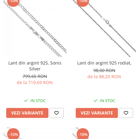
-10%
-10%
Lant din argint 925, Sonis
Lant din argint 925 rodiat,
Silver
98,00 RON
799,65 RON
de la 88,20 RON
de la 719,69 RON
IN STOC
IN STOC
VEZI VARIANTE
VEZI VARIANTE
-10%
-10%