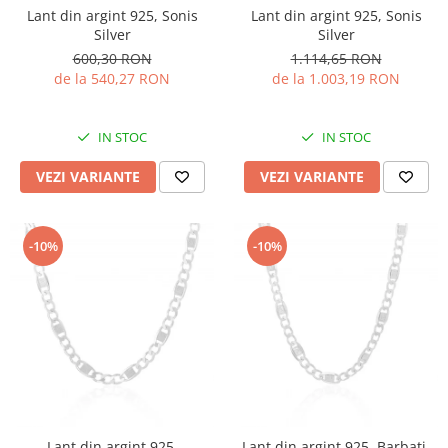
Lant din argint 925, Sonis
Lant din argint 925, Sonis
Silver
Silver
600,30 RON
1.114,65 RON
de la 540,27 RON
de la 1.003,19 RON
IN STOC
IN STOC
VEZI VARIANTE
VEZI VARIANTE
-10%
-10%
Lant din argint 925,
Lant din argint 925, Barbati,