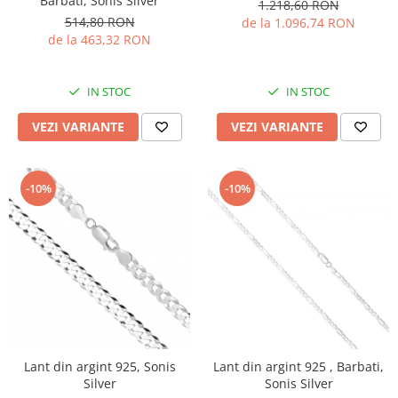
Barbati, Sonis Silver
1.218,60 RON
514,80 RON
de la 1.096,74 RON
de la 463,32 RON
IN STOC
IN STOC
VEZI VARIANTE
VEZI VARIANTE
-10%
-10%
Lant din argint 925, Sonis
Lant din argint 925 , Barbati,
Silver
Sonis Silver