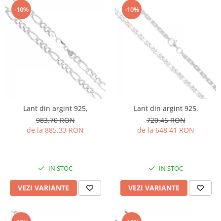
-10%
-10%
Lant din argint 925,
Lant din argint 925,
983,70 RON
720,45 RON
de la 885,33 RON
de la 648,41 RON
IN STOC
IN STOC
VEZI VARIANTE
VEZI VARIANTE