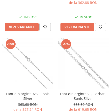
de la 362,88 RON
IN STOC
IN STOC
VEZI VARIANTE
VEZI VARIANTE
-10%
-10%
Lant din argint 925 , Sonis
Lant din argint 925, Barbati,
Silver
Sonis Silver
363,60 RON
688,50 RON
de la 327,24 RON
de la 619,65 RON