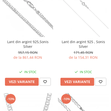
Lant din argint 925,Sonis
Lant din argint 925 , Sonis
Silver
Silver
957,15 RON
171,45 RON
de la 861,44 RON
de la 154,31 RON
IN STOC
IN STOC
VEZI VARIANTE
VEZI VARIANTE
-10%
-10%