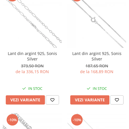
Lant din argint 925, Sonis
Lant din argint 925, Sonis
Silver
Silver
373,50 RON
187,65 RON
de la 336,15 RON
de la 168,89 RON
IN STOC
IN STOC
VEZI VARIANTE
VEZI VARIANTE
-10%
-10%