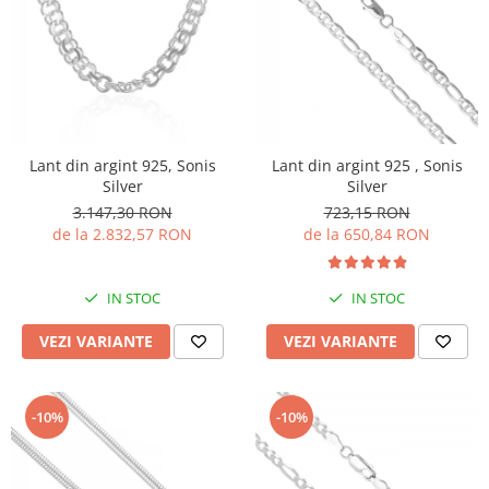
Lant din argint 925, Sonis
Lant din argint 925 , Sonis
Silver
Silver
3.147,30 RON
723,15 RON
de la 2.832,57 RON
de la 650,84 RON
IN STOC
IN STOC
VEZI VARIANTE
VEZI VARIANTE
-10%
-10%