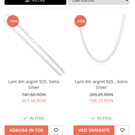
FILTRE
BIJUTERII PENTRU COPII
INELE
INELE
BUTONI
PIERCING
-10%
-10%
BRATARA TIP ROZARIU
SETURI BIJUTERII
LANTURI TIP ROZARIU
ACE DE CRAVATA
BRATARI PENTRU PICIOR
BUTONI
Lant din argint 925, Sonis
Lant din argint 925 , Sonis
Silver
Silver
741,60 RON
209,25 RON
667,44 RON
188,33 RON
IN STOC
IN STOC
ADAUGA IN COS
VEZI VARIANTE