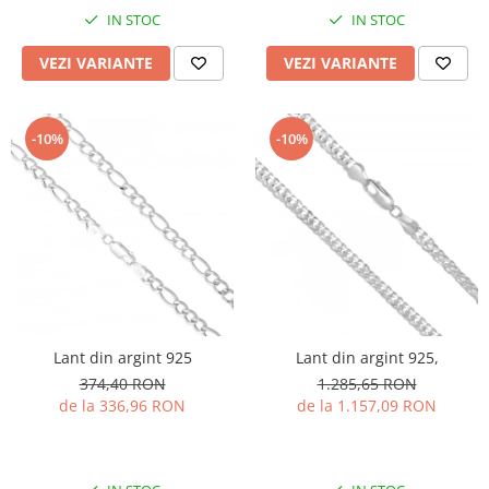
IN STOC
IN STOC
VEZI VARIANTE
VEZI VARIANTE
-10%
-10%
Lant din argint 925
Lant din argint 925,
374,40 RON
1.285,65 RON
de la 336,96 RON
de la 1.157,09 RON