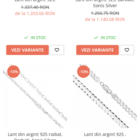
Sonis Silver
1.337,40 RON
1.266,75 RON
de la 1.203,66 RON
de la 1.140,08 RON
IN STOC
IN STOC
VEZI VARIANTE
VEZI VARIANTE
-10%
-10%
Lant din argint 925 rodiat,
Lant din argint 925 ,