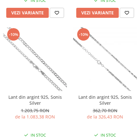
IN STOC
IN STOC
VEZI VARIANTE
VEZI VARIANTE
-10%
-10%
Lant din argint 925, Sonis
Lant din argint 925, Sonis
Silver
Silver
1.203,75 RON
362,70 RON
de la 1.083,38 RON
de la 326,43 RON
IN STOC
IN STOC