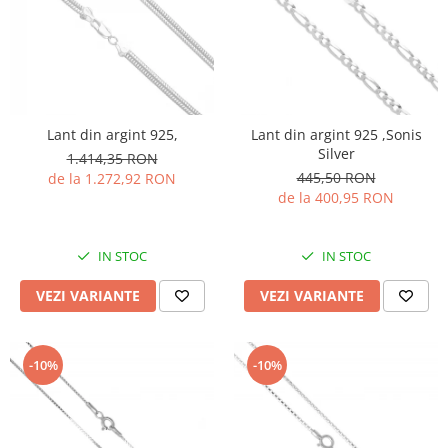
Lant din argint 925,
Lant din argint 925 ,Sonis
Silver
1.414,35 RON
445,50 RON
de la 1.272,92 RON
de la 400,95 RON
IN STOC
IN STOC
VEZI VARIANTE
VEZI VARIANTE
-10%
-10%