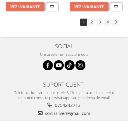
VEZI VARIANTE
VEZI VARIANTE
1
2
3
4
SOCIAL
Urmareste-ne in social media
SUPORT CLIENTI
Telefonic: luni-vineri intre orele 8-16, in afara acestui interval
ne puteti contacta pe whatsapp sau pe adresa de email
0754242713
sonissilver@gmail.com