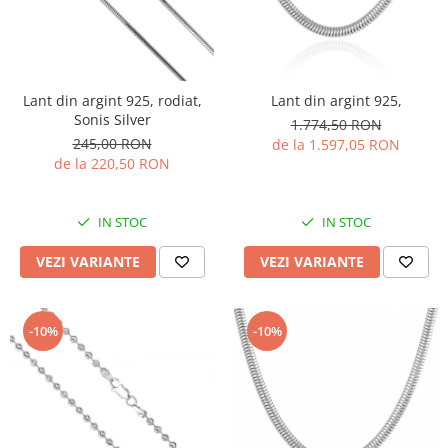
Lant din argint 925, rodiat,
Lant din argint 925,
Sonis Silver
1.774,50 RON
245,00 RON
de la 1.597,05 RON
de la 220,50 RON
IN STOC
IN STOC
VEZI VARIANTE
VEZI VARIANTE
-10%
-10%