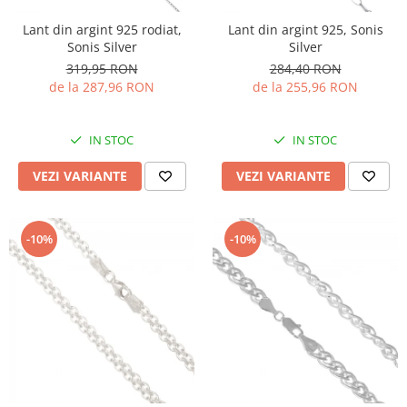
Lant din argint 925 rodiat,
Lant din argint 925, Sonis
Sonis Silver
Silver
319,95 RON
284,40 RON
de la 287,96 RON
de la 255,96 RON
IN STOC
IN STOC
VEZI VARIANTE
VEZI VARIANTE
-10%
-10%