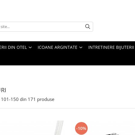
ERII DIN OTEL
ICOANE ARGINTATE
INTRETINERE BIJUTERII
RI
101-
150
din
171
produse
-10%