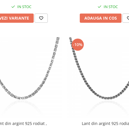
IN STOC
IN STOC
VEZI VARIANTE
ADAUGA IN COS
-10%
nt din argint 925 rodiat ,
Lant din argint 925 rodia