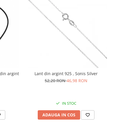
 din argint
Lant din argint 925 , Sonis Silver
52,20 RON
46,98 RON
IN STOC
ADAUGA IN COS