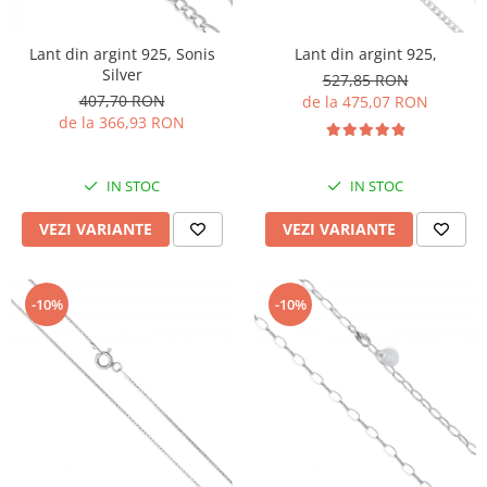
Lant din argint 925, Sonis
Lant din argint 925,
Silver
527,85 RON
407,70 RON
de la 475,07 RON
de la 366,93 RON
IN STOC
IN STOC
VEZI VARIANTE
VEZI VARIANTE
-10%
-10%