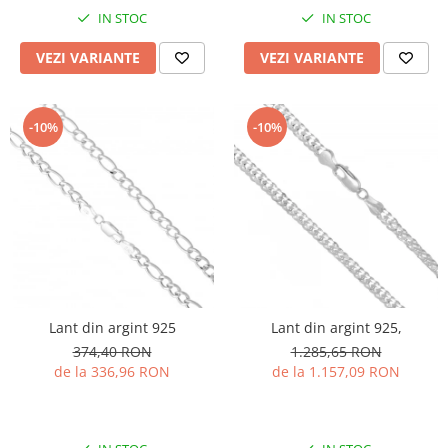
IN STOC
IN STOC
VEZI VARIANTE
VEZI VARIANTE
-10%
-10%
Lant din argint 925
Lant din argint 925,
374,40 RON
1.285,65 RON
de la 336,96 RON
de la 1.157,09 RON