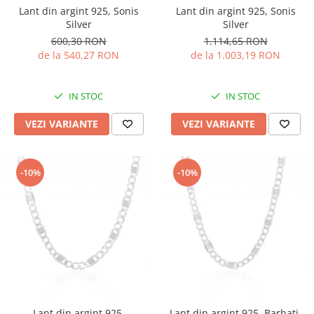
Lant din argint 925, Sonis
Lant din argint 925, Sonis
Silver
Silver
600,30 RON
1.114,65 RON
de la 540,27 RON
de la 1.003,19 RON
IN STOC
IN STOC
VEZI VARIANTE
VEZI VARIANTE
-10%
-10%
Lant din argint 925,
Lant din argint 925, Barbati,