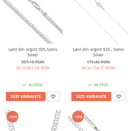
Lant din argint 925,Sonis
Lant din argint 925 , Sonis
Silver
Silver
957,15 RON
171,45 RON
de la 861,44 RON
de la 154,31 RON
IN STOC
IN STOC
VEZI VARIANTE
VEZI VARIANTE
-10%
-10%