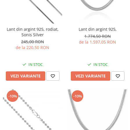
Lant din argint 925, rodiat,
Lant din argint 925,
Sonis Silver
1.774,50 RON
245,00 RON
de la 1.597,05 RON
de la 220,50 RON
IN STOC
IN STOC
VEZI VARIANTE
VEZI VARIANTE
-10%
-10%