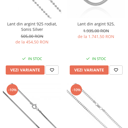
Lant din argint 925 rodiat,
Lant din argint 925,
Sonis Silver
1.935,00 RON
505,00 RON
de la 1.741,50 RON
de la 454,50 RON
IN STOC
IN STOC
VEZI VARIANTE
VEZI VARIANTE
-10%
-10%