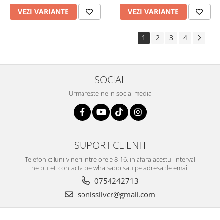
VEZI VARIANTE
VEZI VARIANTE
1
2
3
4
SOCIAL
Urmareste-ne in social media
SUPORT CLIENTI
Telefonic: luni-vineri intre orele 8-16, in afara acestui interval
ne puteti contacta pe whatsapp sau pe adresa de email
0754242713
sonissilver@gmail.com