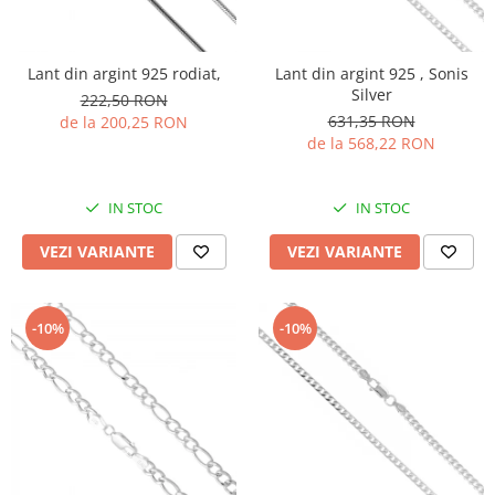
Lant din argint 925 rodiat,
Lant din argint 925 , Sonis
Silver
222,50 RON
631,35 RON
de la 200,25 RON
de la 568,22 RON
IN STOC
IN STOC
VEZI VARIANTE
VEZI VARIANTE
-10%
-10%