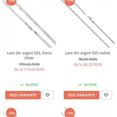
-10%
-10%
Lant din argint 925, Sonis
Lant din argint 925 rodiat,
Silver
98,00 RON
799,65 RON
de la 88,20 RON
de la 719,69 RON
IN STOC
IN STOC
VEZI VARIANTE
VEZI VARIANTE
-10%
-10%