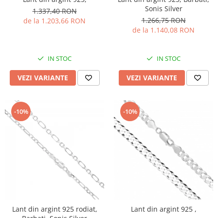
Sonis Silver
1.337,40 RON
1.266,75 RON
de la 1.203,66 RON
de la 1.140,08 RON
IN STOC
IN STOC
VEZI VARIANTE
VEZI VARIANTE
-10%
-10%
Lant din argint 925 rodiat,
Lant din argint 925 ,