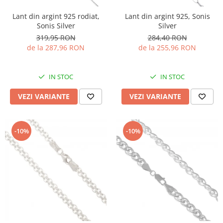
Lant din argint 925 rodiat,
Lant din argint 925, Sonis
Sonis Silver
Silver
319,95 RON
284,40 RON
de la 287,96 RON
de la 255,96 RON
IN STOC
IN STOC
VEZI VARIANTE
VEZI VARIANTE
-10%
-10%