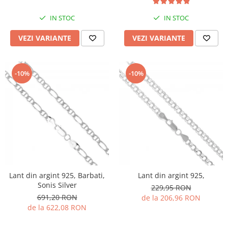
IN STOC
IN STOC
VEZI VARIANTE
VEZI VARIANTE
-10%
-10%
Lant din argint 925, Barbati,
Lant din argint 925,
Sonis Silver
229,95 RON
691,20 RON
de la 206,96 RON
de la 622,08 RON