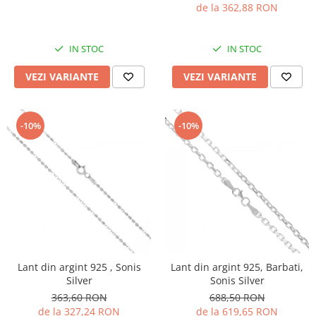
de la 362,88 RON
IN STOC
IN STOC
VEZI VARIANTE
VEZI VARIANTE
-10%
-10%
Lant din argint 925 , Sonis
Lant din argint 925, Barbati,
Silver
Sonis Silver
363,60 RON
688,50 RON
de la 327,24 RON
de la 619,65 RON