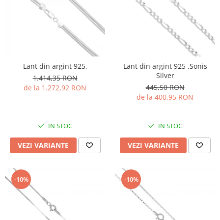
Lant din argint 925,
Lant din argint 925 ,Sonis
Silver
1.414,35 RON
445,50 RON
de la 1.272,92 RON
de la 400,95 RON
IN STOC
IN STOC
VEZI VARIANTE
VEZI VARIANTE
-10%
-10%