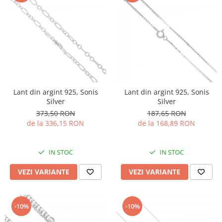
Lant din argint 925, Sonis
Lant din argint 925, Sonis
Silver
Silver
373,50 RON
187,65 RON
de la 336,15 RON
de la 168,89 RON
IN STOC
IN STOC
VEZI VARIANTE
VEZI VARIANTE
-10%
-10%