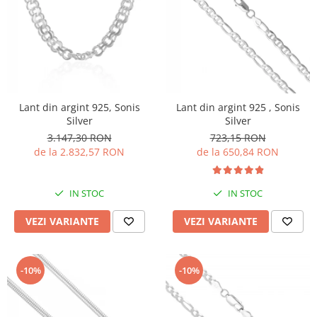
Lant din argint 925, Sonis
Lant din argint 925 , Sonis
Silver
Silver
3.147,30 RON
723,15 RON
de la 2.832,57 RON
de la 650,84 RON
IN STOC
IN STOC
VEZI VARIANTE
VEZI VARIANTE
-10%
-10%