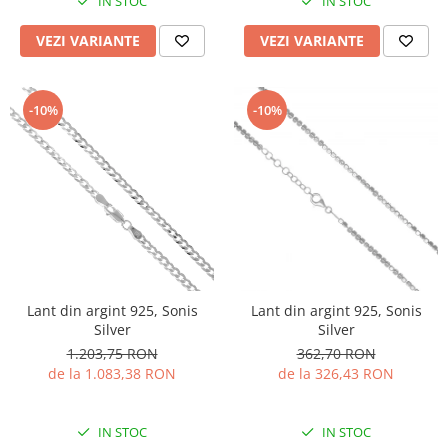
IN STOC
IN STOC
VEZI VARIANTE
VEZI VARIANTE
-10%
-10%
Lant din argint 925, Sonis
Lant din argint 925, Sonis
Silver
Silver
1.203,75 RON
362,70 RON
de la 1.083,38 RON
de la 326,43 RON
IN STOC
IN STOC