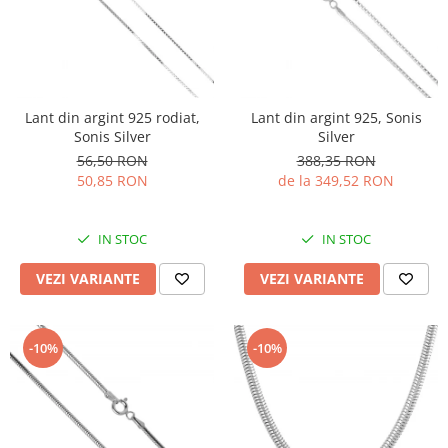
Lant din argint 925 rodiat,
Lant din argint 925, Sonis
Sonis Silver
Silver
56,50 RON
388,35 RON
50,85 RON
de la 349,52 RON
IN STOC
IN STOC
VEZI VARIANTE
VEZI VARIANTE
-10%
-10%