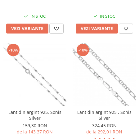
IN STOC
IN STOC
VEZI VARIANTE
VEZI VARIANTE
-10%
-10%
Lant din argint 925, Sonis
Lant din argint 925 , Sonis
Silver
Silver
159,30 RON
324,45 RON
de la 143,37 RON
de la 292,01 RON