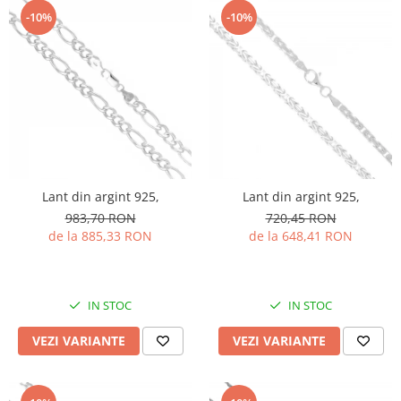
-10%
-10%
Lant din argint 925,
Lant din argint 925,
983,70 RON
720,45 RON
de la 885,33 RON
de la 648,41 RON
IN STOC
IN STOC
VEZI VARIANTE
VEZI VARIANTE