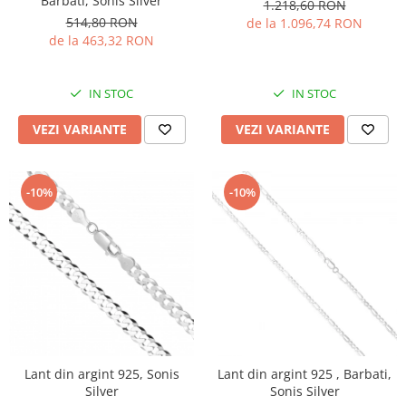
Barbati, Sonis Silver
1.218,60 RON
514,80 RON
de la 1.096,74 RON
de la 463,32 RON
IN STOC
IN STOC
VEZI VARIANTE
VEZI VARIANTE
-10%
-10%
Lant din argint 925, Sonis
Lant din argint 925 , Barbati,
Silver
Sonis Silver