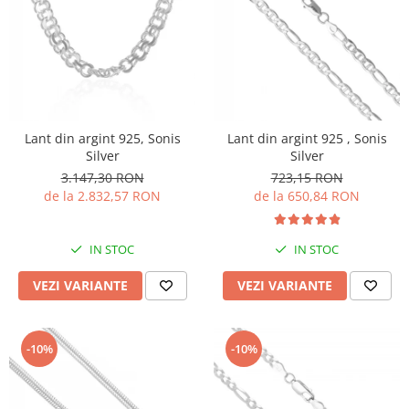
Lant din argint 925, Sonis
Lant din argint 925 , Sonis
Silver
Silver
3.147,30 RON
723,15 RON
de la 2.832,57 RON
de la 650,84 RON
IN STOC
IN STOC
VEZI VARIANTE
VEZI VARIANTE
-10%
-10%