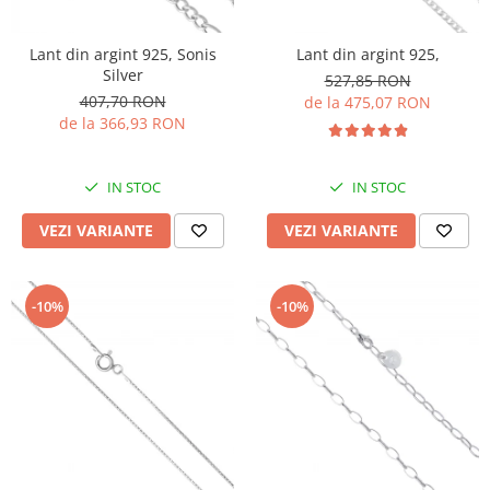
Lant din argint 925, Sonis
Lant din argint 925,
Silver
527,85 RON
407,70 RON
de la 475,07 RON
de la 366,93 RON
IN STOC
IN STOC
VEZI VARIANTE
VEZI VARIANTE
-10%
-10%