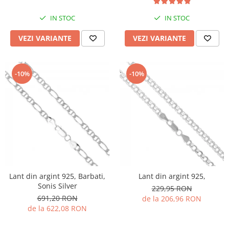
IN STOC
IN STOC
VEZI VARIANTE
VEZI VARIANTE
-10%
-10%
Lant din argint 925, Barbati,
Lant din argint 925,
Sonis Silver
229,95 RON
691,20 RON
de la 206,96 RON
de la 622,08 RON