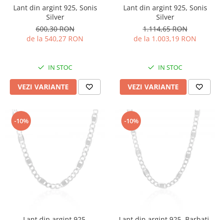
Lant din argint 925, Sonis
Lant din argint 925, Sonis
Silver
Silver
600,30 RON
1.114,65 RON
de la 540,27 RON
de la 1.003,19 RON
IN STOC
IN STOC
VEZI VARIANTE
VEZI VARIANTE
-10%
-10%
Lant din argint 925,
Lant din argint 925, Barbati,