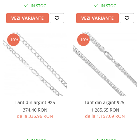
IN STOC
IN STOC
VEZI VARIANTE
VEZI VARIANTE
-10%
-10%
Lant din argint 925
Lant din argint 925,
374,40 RON
1.285,65 RON
de la 336,96 RON
de la 1.157,09 RON