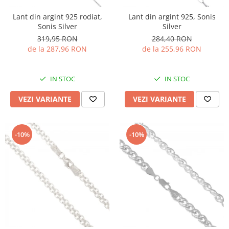
Lant din argint 925 rodiat,
Lant din argint 925, Sonis
Sonis Silver
Silver
319,95 RON
284,40 RON
de la 287,96 RON
de la 255,96 RON
IN STOC
IN STOC
VEZI VARIANTE
VEZI VARIANTE
-10%
-10%