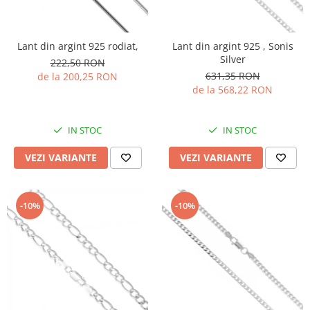
Lant din argint 925 rodiat,
Lant din argint 925 , Sonis
Silver
222,50 RON
631,35 RON
de la 200,25 RON
de la 568,22 RON
IN STOC
IN STOC
VEZI VARIANTE
VEZI VARIANTE
-10%
-10%