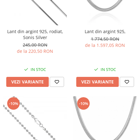
Lant din argint 925, rodiat,
Lant din argint 925,
Sonis Silver
1.774,50 RON
245,00 RON
de la 1.597,05 RON
de la 220,50 RON
IN STOC
IN STOC
VEZI VARIANTE
VEZI VARIANTE
-10%
-10%