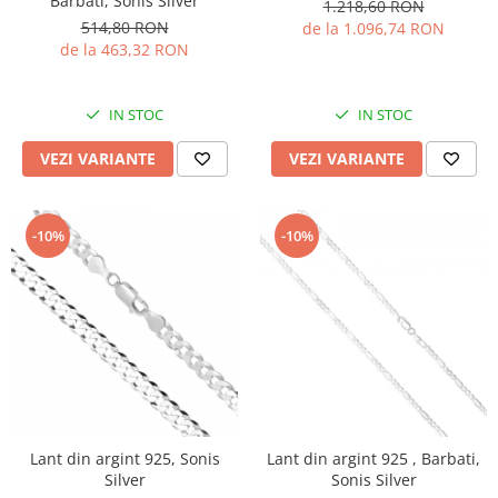
Barbati, Sonis Silver
1.218,60 RON
514,80 RON
de la 1.096,74 RON
de la 463,32 RON
IN STOC
IN STOC
VEZI VARIANTE
VEZI VARIANTE
-10%
-10%
Lant din argint 925, Sonis
Lant din argint 925 , Barbati,
Silver
Sonis Silver