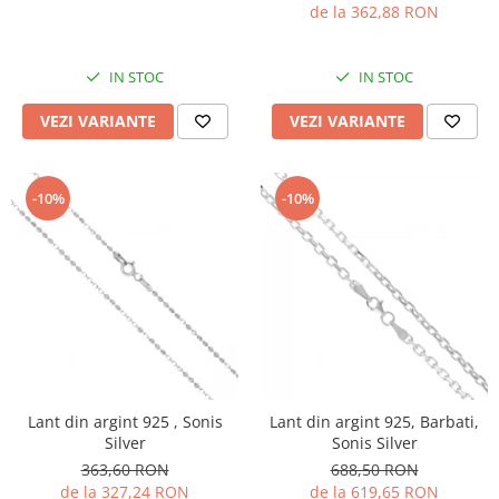
de la 362,88 RON
IN STOC
IN STOC
VEZI VARIANTE
VEZI VARIANTE
-10%
-10%
Lant din argint 925 , Sonis
Lant din argint 925, Barbati,
Silver
Sonis Silver
363,60 RON
688,50 RON
de la 327,24 RON
de la 619,65 RON