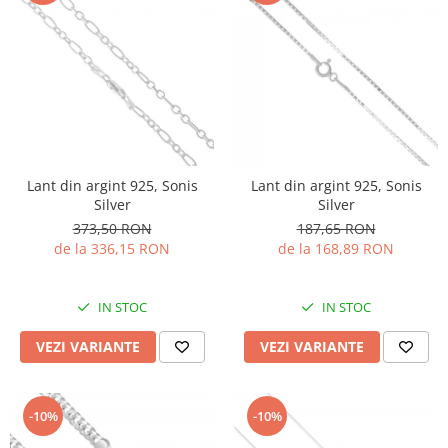
Lant din argint 925, Sonis
Lant din argint 925, Sonis
Silver
Silver
373,50 RON
187,65 RON
de la 336,15 RON
de la 168,89 RON
IN STOC
IN STOC
VEZI VARIANTE
VEZI VARIANTE
-10%
-10%