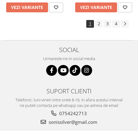
VEZI VARIANTE
VEZI VARIANTE
1
2
3
4
SOCIAL
Urmareste-ne in social media
SUPORT CLIENTI
Telefonic: luni-vineri intre orele 8-16, in afara acestui interval
ne puteti contacta pe whatsapp sau pe adresa de email
0754242713
sonissilver@gmail.com