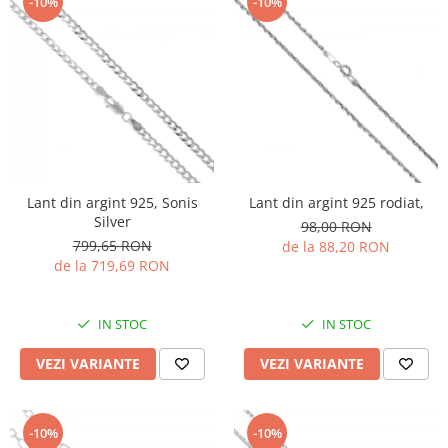
-10%
-10%
Lant din argint 925, Sonis
Lant din argint 925 rodiat,
Silver
98,00 RON
799,65 RON
de la 88,20 RON
de la 719,69 RON
IN STOC
IN STOC
VEZI VARIANTE
VEZI VARIANTE
-10%
-10%