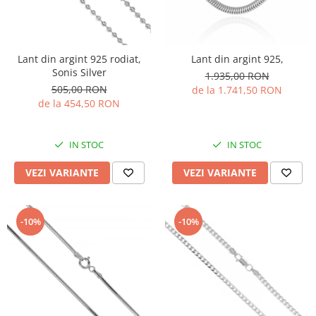
Lant din argint 925 rodiat,
Lant din argint 925,
Sonis Silver
1.935,00 RON
505,00 RON
de la 1.741,50 RON
de la 454,50 RON
IN STOC
IN STOC
VEZI VARIANTE
VEZI VARIANTE
-10%
-10%