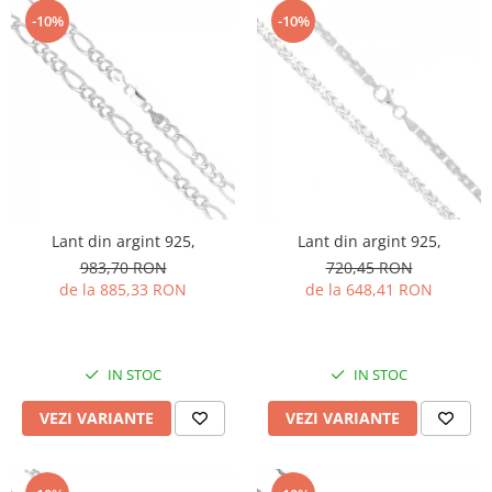
-10%
-10%
Lant din argint 925,
Lant din argint 925,
983,70 RON
720,45 RON
de la 885,33 RON
de la 648,41 RON
IN STOC
IN STOC
VEZI VARIANTE
VEZI VARIANTE