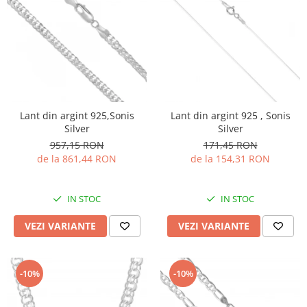
Lant din argint 925,Sonis
Lant din argint 925 , Sonis
Silver
Silver
957,15 RON
171,45 RON
de la 861,44 RON
de la 154,31 RON
IN STOC
IN STOC
VEZI VARIANTE
VEZI VARIANTE
-10%
-10%