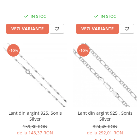
IN STOC
IN STOC
VEZI VARIANTE
VEZI VARIANTE
-10%
-10%
Lant din argint 925, Sonis
Lant din argint 925 , Sonis
Silver
Silver
159,30 RON
324,45 RON
de la 143,37 RON
de la 292,01 RON