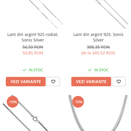
Lant din argint 925 rodiat,
Lant din argint 925, Sonis
Sonis Silver
Silver
56,50 RON
388,35 RON
50,85 RON
de la 349,52 RON
IN STOC
IN STOC
VEZI VARIANTE
VEZI VARIANTE
-10%
-10%