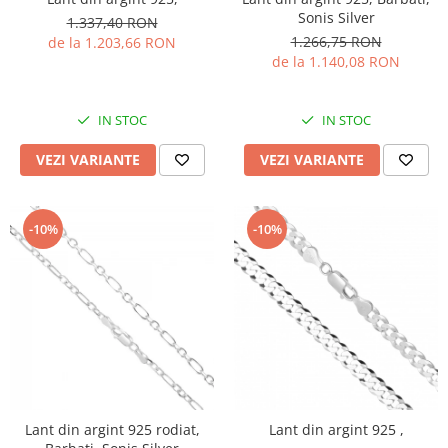
Sonis Silver
1.337,40 RON
1.266,75 RON
de la 1.203,66 RON
de la 1.140,08 RON
IN STOC
IN STOC
VEZI VARIANTE
VEZI VARIANTE
-10%
-10%
Lant din argint 925 rodiat,
Lant din argint 925 ,