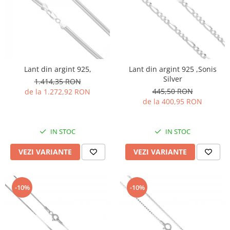
Lant din argint 925,
Lant din argint 925 ,Sonis
Silver
1.414,35 RON
445,50 RON
de la 1.272,92 RON
de la 400,95 RON
IN STOC
IN STOC
VEZI VARIANTE
VEZI VARIANTE
-10%
-10%