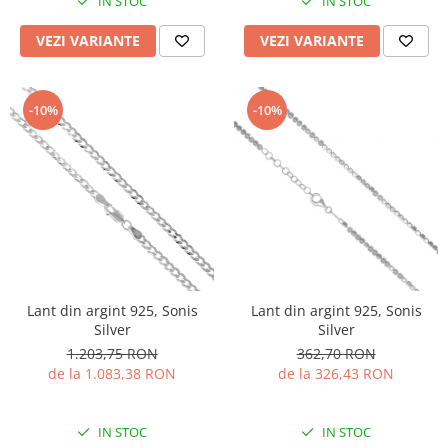
IN STOC
IN STOC
VEZI VARIANTE
VEZI VARIANTE
-10%
-10%
Lant din argint 925, Sonis
Lant din argint 925, Sonis
Silver
Silver
1.203,75 RON
362,70 RON
de la 1.083,38 RON
de la 326,43 RON
IN STOC
IN STOC