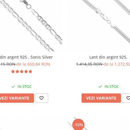
din argint 925 , Sonis Silver
Lant din argint 925,
,15 RON
de la 650,84 RON
1.414,35 RON
de la 1.272,
IN STOC
IN STOC
VEZI VARIANTE
VEZI VARIANTE
-10%