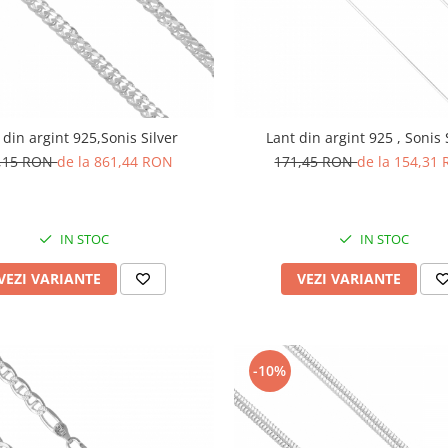
 din argint 925,Sonis Silver
Lant din argint 925 , Sonis 
,15 RON
de la 861,44 RON
171,45 RON
de la 154,31
IN STOC
IN STOC
VEZI VARIANTE
VEZI VARIANTE
-10%