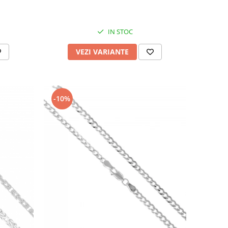
IN STOC
VEZI VARIANTE
-10%