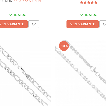
,00 RON
de la 372,60 RON
IN STOC
IN STOC
VEZI VARIANTE
VEZI VARIANTE
-10%