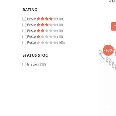
414
mov
(1)
RATING
Peste
(18)
Peste
(18)
Peste
(18)
Peste
(18)
Peste
(165)
-10%
STATUS STOC
In stoc
(358)