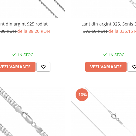
nt din argint 925 rodiat,
Lant din argint 925, Sonis S
,00 RON
de la 88,20 RON
373,50 RON
de la 336,15
IN STOC
IN STOC
VEZI VARIANTE
VEZI VARIANTE
-10%