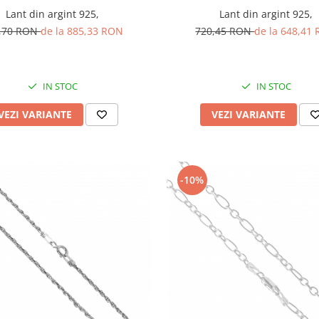
Lant din argint 925,
Lant din argint 925,
,70 RON
de la 885,33 RON
720,45 RON
de la 648,41
IN STOC
IN STOC
VEZI VARIANTE
VEZI VARIANTE
-10%