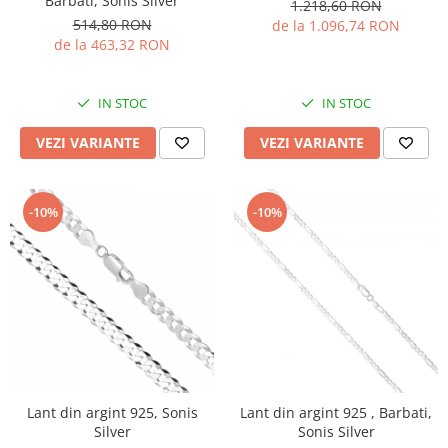
Barbati, Sonis Silver
1.218,60 RON
514,80 RON
de la 1.096,74 RON
de la 463,32 RON
IN STOC
IN STOC
VEZI VARIANTE
VEZI VARIANTE
-10%
-10%
Lant din argint 925, Sonis
Lant din argint 925 , Barbati,
Silver
Sonis Silver