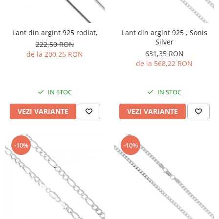
Lant din argint 925 rodiat,
Lant din argint 925 , Sonis
Silver
222,50 RON
631,35 RON
de la 200,25 RON
de la 568,22 RON
IN STOC
IN STOC
VEZI VARIANTE
VEZI VARIANTE
-10%
-10%