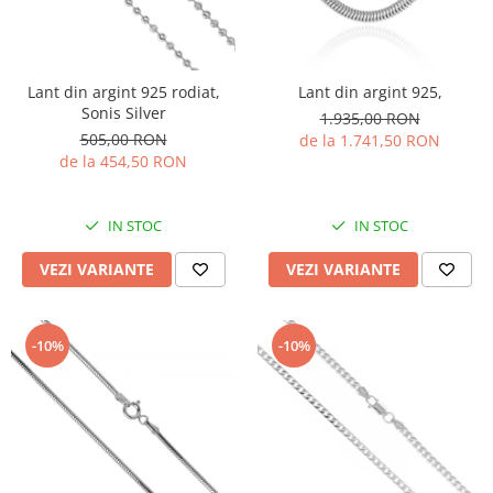
Lant din argint 925 rodiat,
Lant din argint 925,
Sonis Silver
1.935,00 RON
505,00 RON
de la 1.741,50 RON
de la 454,50 RON
IN STOC
IN STOC
VEZI VARIANTE
VEZI VARIANTE
-10%
-10%