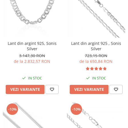
Lant din argint 925, Sonis
Lant din argint 925 , Sonis
Silver
Silver
3.147,30 RON
723,15 RON
de la 2.832,57 RON
de la 650,84 RON
IN STOC
IN STOC
VEZI VARIANTE
VEZI VARIANTE
-10%
-10%