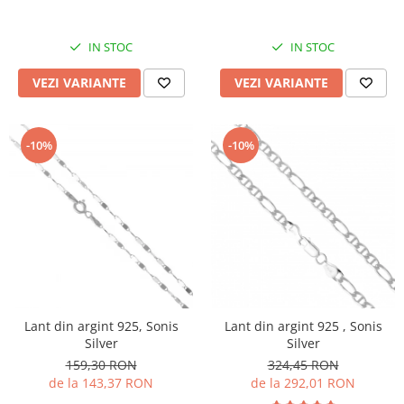
IN STOC
IN STOC
VEZI VARIANTE
VEZI VARIANTE
-10%
-10%
Lant din argint 925, Sonis
Lant din argint 925 , Sonis
Silver
Silver
159,30 RON
324,45 RON
de la 143,37 RON
de la 292,01 RON