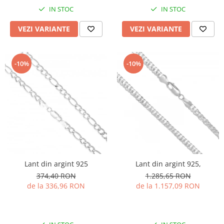
IN STOC
IN STOC
VEZI VARIANTE
VEZI VARIANTE
-10%
-10%
Lant din argint 925
Lant din argint 925,
374,40 RON
1.285,65 RON
de la 336,96 RON
de la 1.157,09 RON