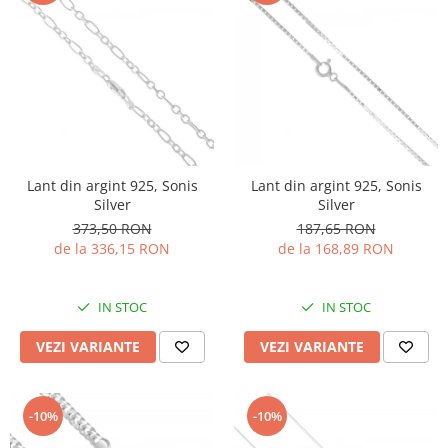
Lant din argint 925, Sonis
Lant din argint 925, Sonis
Silver
Silver
373,50 RON
187,65 RON
de la 336,15 RON
de la 168,89 RON
IN STOC
IN STOC
VEZI VARIANTE
VEZI VARIANTE
-10%
-10%