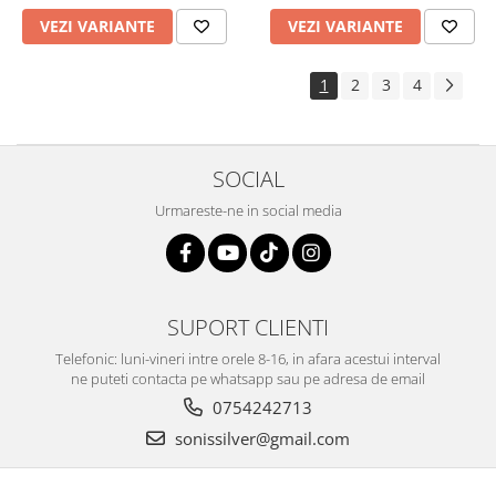
VEZI VARIANTE
VEZI VARIANTE
1
2
3
4
SOCIAL
Urmareste-ne in social media
SUPORT CLIENTI
Telefonic: luni-vineri intre orele 8-16, in afara acestui interval
ne puteti contacta pe whatsapp sau pe adresa de email
0754242713
sonissilver@gmail.com