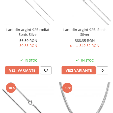
Lant din argint 925 rodiat,
Lant din argint 925, Sonis
Sonis Silver
Silver
56,50 RON
388,35 RON
50,85 RON
de la 349,52 RON
IN STOC
IN STOC
VEZI VARIANTE
VEZI VARIANTE
-10%
-10%