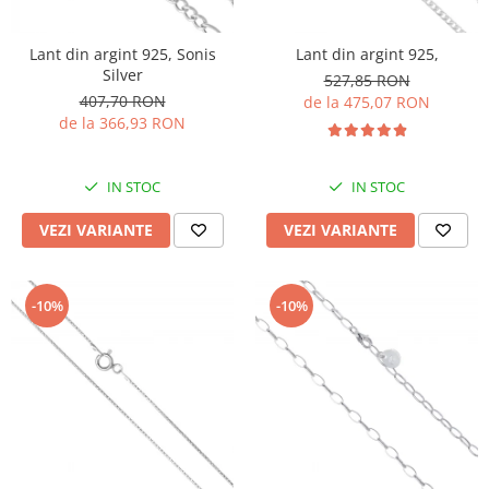
Lant din argint 925, Sonis
Lant din argint 925,
Silver
527,85 RON
407,70 RON
de la 475,07 RON
de la 366,93 RON
IN STOC
IN STOC
VEZI VARIANTE
VEZI VARIANTE
-10%
-10%