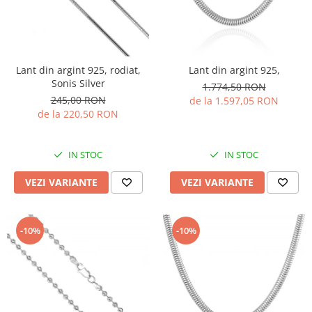
Lant din argint 925, rodiat,
Lant din argint 925,
Sonis Silver
1.774,50 RON
245,00 RON
de la 1.597,05 RON
de la 220,50 RON
IN STOC
IN STOC
VEZI VARIANTE
VEZI VARIANTE
-10%
-10%