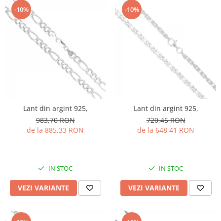
-10%
-10%
Lant din argint 925,
Lant din argint 925,
983,70 RON
720,45 RON
de la 885,33 RON
de la 648,41 RON
IN STOC
IN STOC
VEZI VARIANTE
VEZI VARIANTE