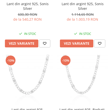
Lant din argint 925, Sonis
Lant din argint 925, Sonis
Silver
Silver
600,30 RON
1.114,65 RON
de la 540,27 RON
de la 1.003,19 RON
IN STOC
IN STOC
VEZI VARIANTE
VEZI VARIANTE
-10%
-10%
Lant din argint 925,
Lant din argint 925, Barbati,