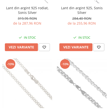
Lant din argint 925 rodiat,
Lant din argint 925, Sonis
Sonis Silver
Silver
319,95 RON
284,40 RON
de la 287,96 RON
de la 255,96 RON
IN STOC
IN STOC
VEZI VARIANTE
VEZI VARIANTE
-10%
-10%