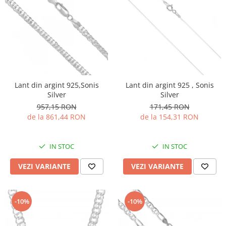
Lant din argint 925,Sonis
Lant din argint 925 , Sonis
Silver
Silver
957,15 RON
171,45 RON
de la 861,44 RON
de la 154,31 RON
IN STOC
IN STOC
VEZI VARIANTE
VEZI VARIANTE
-10%
-10%