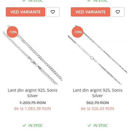
IN STOC
IN STOC
VEZI VARIANTE
VEZI VARIANTE
-10%
-10%
Lant din argint 925, Sonis
Lant din argint 925, Sonis
Silver
Silver
1.203,75 RON
362,70 RON
de la 1.083,38 RON
de la 326,43 RON
IN STOC
IN STOC