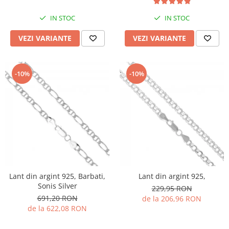
IN STOC
IN STOC
VEZI VARIANTE
VEZI VARIANTE
-10%
-10%
Lant din argint 925, Barbati,
Lant din argint 925,
Sonis Silver
229,95 RON
691,20 RON
de la 206,96 RON
de la 622,08 RON