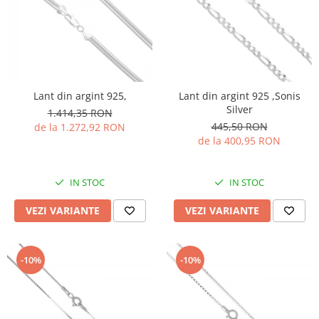
Lant din argint 925,
Lant din argint 925 ,Sonis
Silver
1.414,35 RON
445,50 RON
de la 1.272,92 RON
de la 400,95 RON
IN STOC
IN STOC
VEZI VARIANTE
VEZI VARIANTE
-10%
-10%