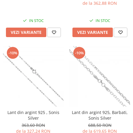
de la 362,88 RON
IN STOC
IN STOC
VEZI VARIANTE
VEZI VARIANTE
-10%
-10%
Lant din argint 925 , Sonis
Lant din argint 925, Barbati,
Silver
Sonis Silver
363,60 RON
688,50 RON
de la 327,24 RON
de la 619,65 RON