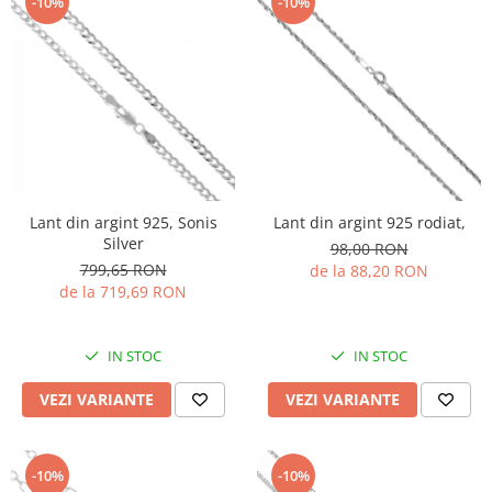
-10%
-10%
Lant din argint 925, Sonis
Lant din argint 925 rodiat,
Silver
98,00 RON
799,65 RON
de la 88,20 RON
de la 719,69 RON
IN STOC
IN STOC
VEZI VARIANTE
VEZI VARIANTE
-10%
-10%