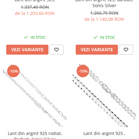
Sonis Silver
1.337,40 RON
1.266,75 RON
de la 1.203,66 RON
de la 1.140,08 RON
IN STOC
IN STOC
VEZI VARIANTE
VEZI VARIANTE
-10%
-10%
Lant din argint 925 rodiat,
Lant din argint 925 ,