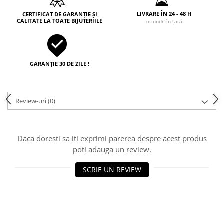
LIVRARE ÎN 24 - 48 H
CERTIFICAT DE GARANȚIE ȘI
CALITATE LA TOATE BIJUTERIILE
oriunde în țară
GARANȚIE 30 DE ZILE !
Review-uri
(0)
Daca doresti sa iti exprimi parerea despre acest produs
poti adauga un review.
SCRIE UN REVIEW