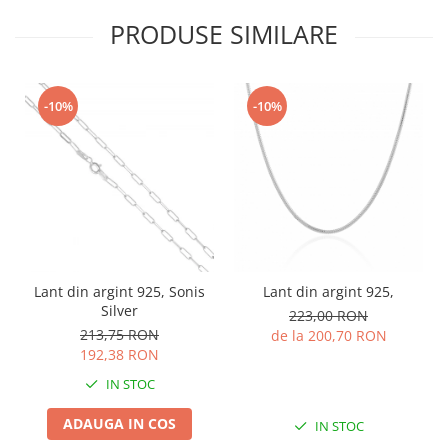
PRODUSE SIMILARE
-10%
-10%
Lant din argint 925, Sonis
Lant din argint 925,
Silver
223,00 RON
213,75 RON
de la 200,70 RON
192,38 RON
IN STOC
ADAUGA IN COS
IN STOC