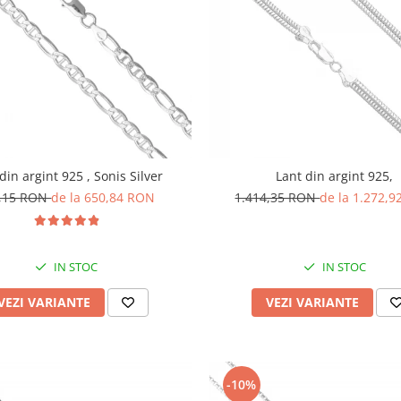
din argint 925 , Sonis Silver
Lant din argint 925,
,15 RON
de la 650,84 RON
1.414,35 RON
de la 1.272,
IN STOC
IN STOC
VEZI VARIANTE
VEZI VARIANTE
-10%