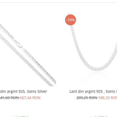
-10%
 din argint 925, Sonis Silver
Lant din argint 925 , Sonis 
741,60 RON
667,44 RON
209,25 RON
188,33 RO