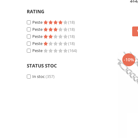
414
mov
(1)
RATING
Peste
(18)
Peste
(18)
Peste
(18)
Peste
(18)
Peste
(164)
-10%
STATUS STOC
In stoc
(357)