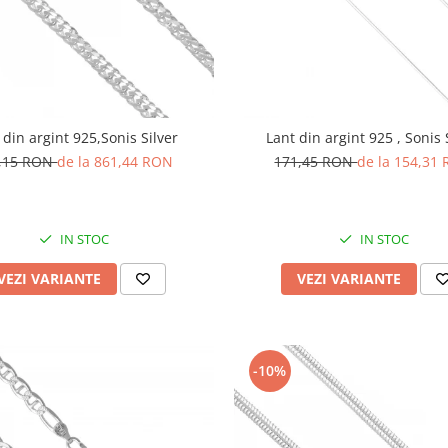
 din argint 925,Sonis Silver
Lant din argint 925 , Sonis 
,15 RON
de la 861,44 RON
171,45 RON
de la 154,31
IN STOC
IN STOC
VEZI VARIANTE
VEZI VARIANTE
-10%