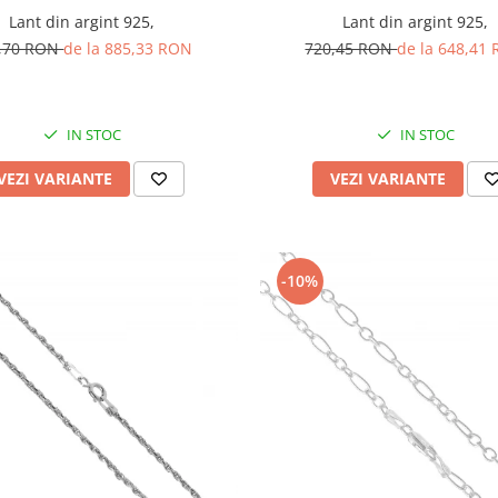
Lant din argint 925,
Lant din argint 925,
,70 RON
de la 885,33 RON
720,45 RON
de la 648,41
IN STOC
IN STOC
VEZI VARIANTE
VEZI VARIANTE
-10%