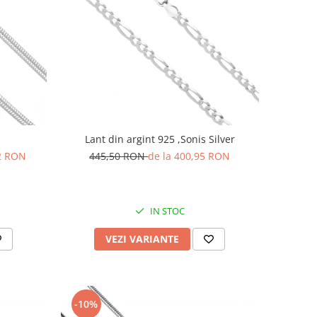
Lant din argint 925 ,Sonis Silver
92 RON
445,50 RON
de la 400,95 RON
IN STOC
VEZI VARIANTE
-10%