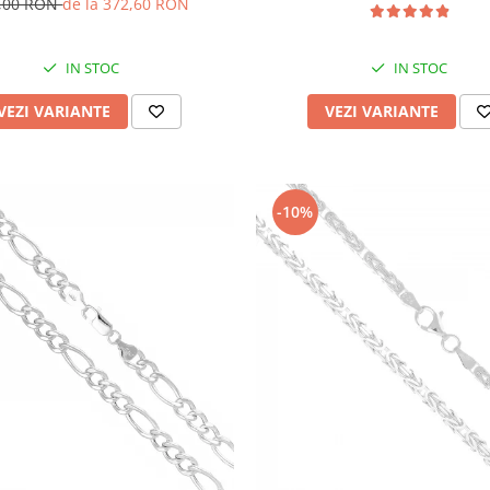
,00 RON
de la 372,60 RON
IN STOC
IN STOC
VEZI VARIANTE
VEZI VARIANTE
-10%