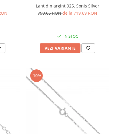
Lant din argint 925, Sonis Silver
 RON
799,65 RON
de la 719,69 RON
IN STOC
VEZI VARIANTE
-10%