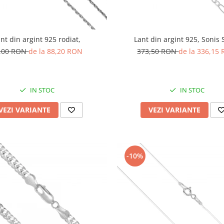
nt din argint 925 rodiat,
Lant din argint 925, Sonis S
,00 RON
de la 88,20 RON
373,50 RON
de la 336,15
IN STOC
IN STOC
VEZI VARIANTE
VEZI VARIANTE
-10%