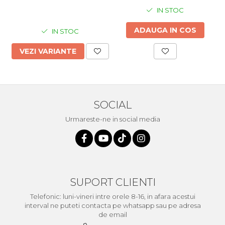
IN STOC
ADAUGA IN COS
IN STOC
VEZI VARIANTE
SOCIAL
Urmareste-ne in social media
SUPORT CLIENTI
Telefonic: luni-vineri intre orele 8-16, in afara acestui
interval ne puteti contacta pe whatsapp sau pe adresa
de email