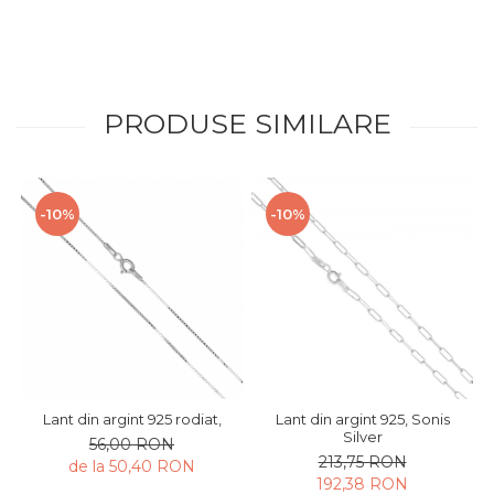
PRODUSE SIMILARE
-10%
-10%
Lant din argint 925 rodiat,
Lant din argint 925, Sonis
Silver
56,00 RON
213,75 RON
de la 50,40 RON
192,38 RON