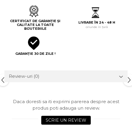
CERTIFICAT DE GARANȚIE ȘI
LIVRARE ÎN 24 - 48 H
CALITATE LA TOATE
oriunde în țară
BIJUTERIILE
GARANȚIE 30 DE ZILE !
Review-uri
(0)
Daca doresti sa iti exprimi parerea despre acest
produs poti adauga un review.
SCRIE UN REVIEW