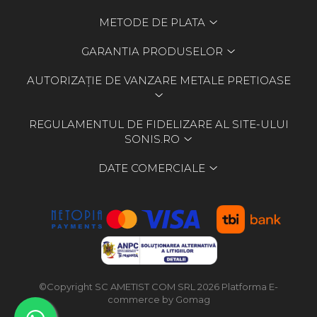
METODE DE PLATA
GARANTIA PRODUSELOR
AUTORIZAȚIE DE VANZARE METALE PRETIOASE
REGULAMENTUL DE FIDELIZARE AL SITE-ULUI
SONIS.RO
DATE COMERCIALE
©Copyright SC AMETIST COM SRL 2026
Platforma E-
commerce by Gomag