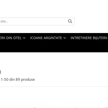
ERII DIN OTEL
ICOANE ARGINTATE
INTRETINERE BIJUTERII
I
1-
50
din
89
produse