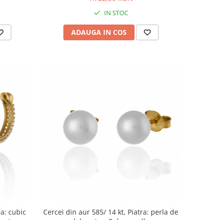
IN STOC
ADAUGA IN COS
ra: cubic
Cercei din aur 585/ 14 kt, Piatra: perla de