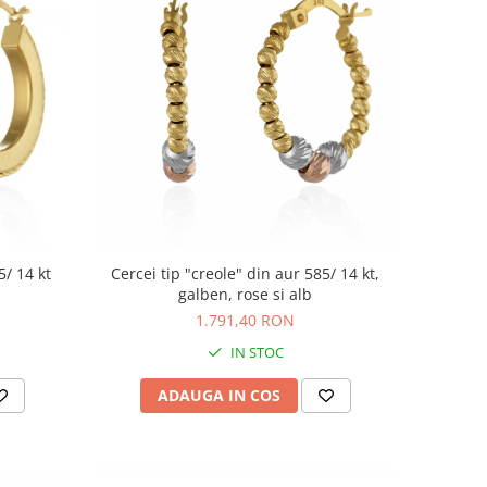
5/ 14 kt
Cercei tip "creole" din aur 585/ 14 kt,
galben, rose si alb
1.791,40 RON
IN STOC
ADAUGA IN COS