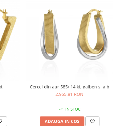
kt
Cercei din aur 585/ 14 kt, galben si alb
2.955,81 RON
IN STOC
ADAUGA IN COS