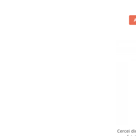
Cercei di