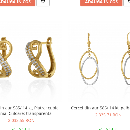
ADAUGA IN COS
ADAUGA IN COS
in aur 585/ 14 kt, Piatra: cubic
Cercei din aur 585/ 14 kt, galb
onia, Culoare: transparenta
2.335,71 RON
2.032,55 RON
IN STOC
IN STOC