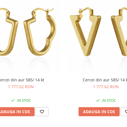
ercei din aur 585/ 14 kt
Cercei din aur 585/ 14 
1.777,62 RON
1.777,62 RON
IN STOC
IN STOC
ADAUGA IN COS
ADAUGA IN COS