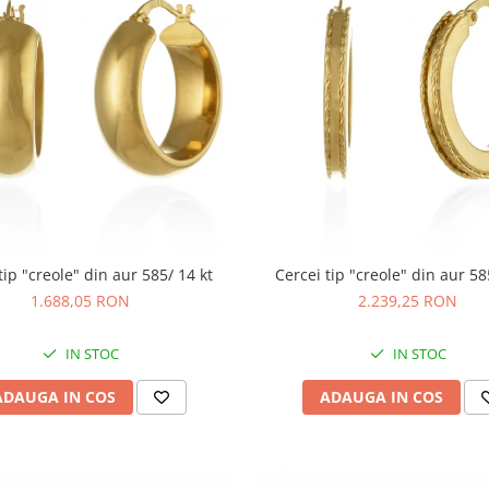
tip "creole" din aur 585/ 14 kt
Cercei tip "creole" din aur 58
1.688,05 RON
2.239,25 RON
IN STOC
IN STOC
ADAUGA IN COS
ADAUGA IN COS