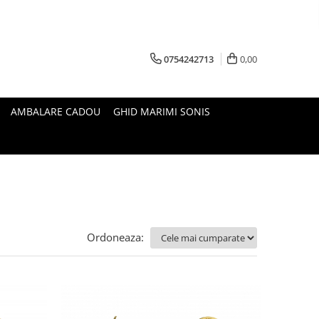
0754242713
0,00
AMBALARE CADOU
GHID MARIMI SONIS
Ordoneaza: