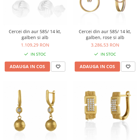
Cercei din aur 585/ 14 kt,
Cercei din aur 585/ 14 kt,
galben si alb
galben, rose si alb
1.109,29 RON
3.286,53 RON
IN STOC
IN STOC
ADAUGA IN COS
ADAUGA IN COS