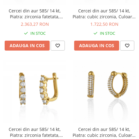
Cercei din aur 585/ 14 kt,
Cercei din aur 585/ 14 kt,
Piatra: zirconia fatetata,
Piatra: cubic zirconia, Culoare:
Culoare: transparenta
transparenta
2.363,27 RON
1.722,50 RON
IN STOC
IN STOC
ADAUGA IN COS
ADAUGA IN COS
Cercei din aur 585/ 14 kt,
Cercei din aur 585/ 14 kt,
Piatra: zirconia fatetata,
Piatra: cubic zirconia, Culoare: