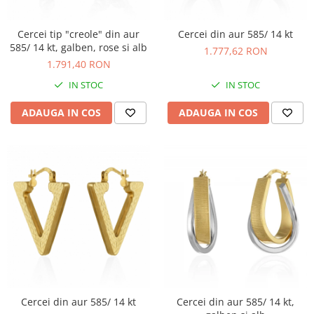
Cercei tip "creole" din aur
Cercei din aur 585/ 14 kt
585/ 14 kt, galben, rose si alb
1.777,62 RON
1.791,40 RON
IN STOC
IN STOC
ADAUGA IN COS
ADAUGA IN COS
Cercei din aur 585/ 14 kt
Cercei din aur 585/ 14 kt,