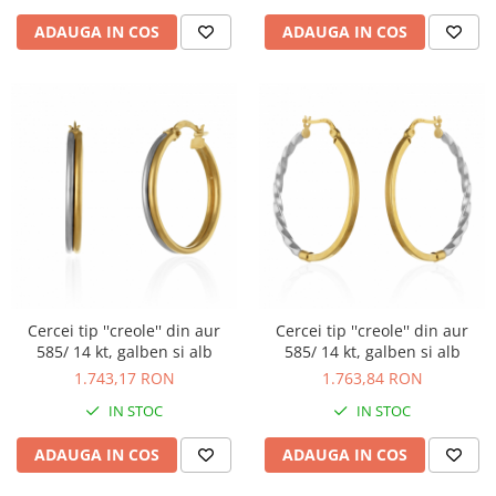
ADAUGA IN COS
ADAUGA IN COS
Cercei tip ''creole'' din aur
Cercei tip ''creole'' din aur
585/ 14 kt, galben si alb
585/ 14 kt, galben si alb
1.743,17 RON
1.763,84 RON
IN STOC
IN STOC
ADAUGA IN COS
ADAUGA IN COS