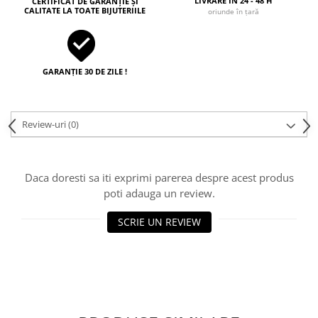
LIVRARE ÎN 24 - 48 H
CERTIFICAT DE GARANȚIE ȘI
CALITATE LA TOATE BIJUTERIILE
oriunde în țară
GARANȚIE 30 DE ZILE !
Review-uri
(0)
Daca doresti sa iti exprimi parerea despre acest produs
poti adauga un review.
SCRIE UN REVIEW