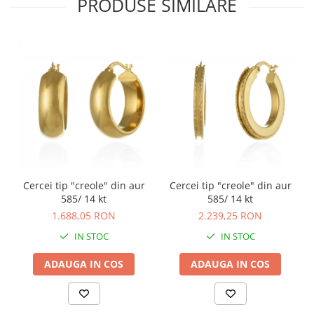
PRODUSE SIMILARE
Cercei tip "creole" din aur
Cercei tip "creole" din aur
585/ 14 kt
585/ 14 kt
1.688,05 RON
2.239,25 RON
IN STOC
IN STOC
ADAUGA IN COS
ADAUGA IN COS