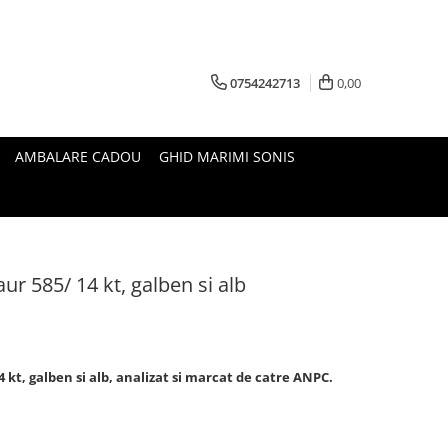
0754242713
0,00
AMBALARE CADOU
GHID MARIMI SONIS
aur 585/ 14 kt, galben si alb
14 kt, galben si alb, analizat si marcat de catre ANPC.