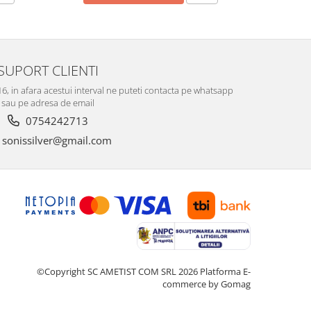
SUPORT CLIENTI
-16, in afara acestui interval ne puteti contacta pe whatsapp
sau pe adresa de email
0754242713
sonissilver@gmail.com
©Copyright SC AMETIST COM SRL 2026
Platforma E-
commerce by Gomag