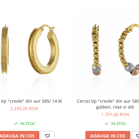
 tip "creole" din aur 585/ 14 kt
Cercei tip "creole" din aur 585
galben, rose si alb
2.239,25 RON
1.791,40 RON
IN STOC
IN STOC
ADAUGA IN COS
ADAUGA IN COS