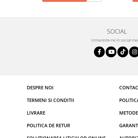
SOCIAL
Urmareste-ne in social me
DESPRE NOI
CONTAC
TERMENI SI CONDITII
POLITIC
LIVRARE
METODE
POLITICA DE RETUR
GARANT
SOLUTIONAREA LITIGIILOR ONLINE
AUTORIZ