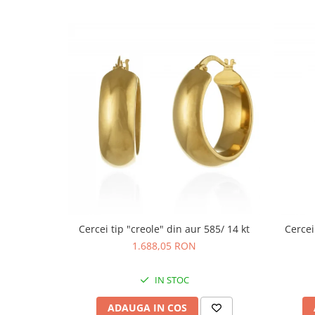
Cercei tip "creole" din aur 585/ 14 kt
Cercei
1.688,05 RON
IN STOC
ADAUGA IN COS