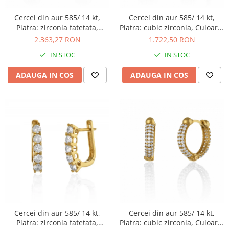
Cercei din aur 585/ 14 kt,
Cercei din aur 585/ 14 kt,
Piatra: zirconia fatetata,
Piatra: cubic zirconia, Culoare:
Culoare: transparenta
transparenta
2.363,27 RON
1.722,50 RON
IN STOC
IN STOC
ADAUGA IN COS
ADAUGA IN COS
Cercei din aur 585/ 14 kt,
Cercei din aur 585/ 14 kt,
Piatra: zirconia fatetata,
Piatra: cubic zirconia, Culoare: