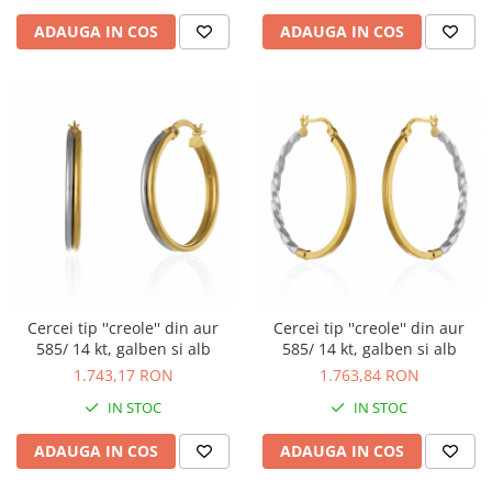
ADAUGA IN COS
ADAUGA IN COS
Cercei tip ''creole'' din aur
Cercei tip ''creole'' din aur
585/ 14 kt, galben si alb
585/ 14 kt, galben si alb
1.743,17 RON
1.763,84 RON
IN STOC
IN STOC
ADAUGA IN COS
ADAUGA IN COS