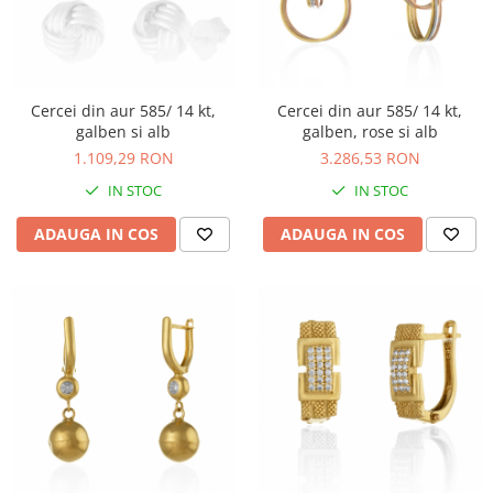
Cercei din aur 585/ 14 kt,
Cercei din aur 585/ 14 kt,
galben si alb
galben, rose si alb
1.109,29 RON
3.286,53 RON
IN STOC
IN STOC
ADAUGA IN COS
ADAUGA IN COS