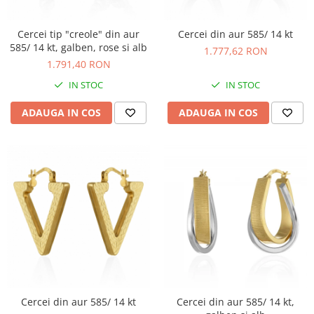
Cercei tip "creole" din aur
Cercei din aur 585/ 14 kt
585/ 14 kt, galben, rose si alb
1.777,62 RON
1.791,40 RON
IN STOC
IN STOC
ADAUGA IN COS
ADAUGA IN COS
Cercei din aur 585/ 14 kt
Cercei din aur 585/ 14 kt,