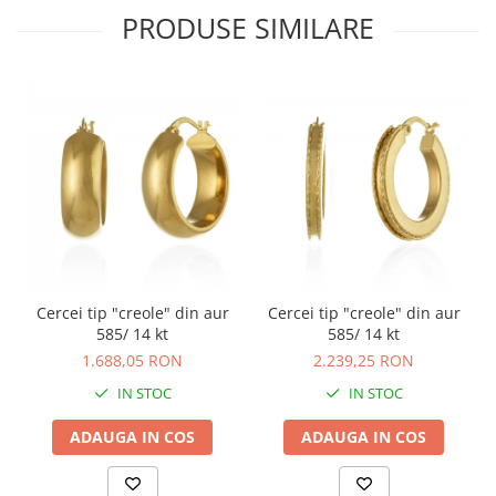
PRODUSE SIMILARE
Cercei tip "creole" din aur
Cercei tip "creole" din aur
585/ 14 kt
585/ 14 kt
1.688,05 RON
2.239,25 RON
IN STOC
IN STOC
ADAUGA IN COS
ADAUGA IN COS