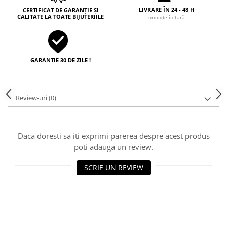
LIVRARE ÎN 24 - 48 H
CERTIFICAT DE GARANȚIE ȘI
CALITATE LA TOATE BIJUTERIILE
oriunde în țară
GARANȚIE 30 DE ZILE !
Review-uri
(0)
Daca doresti sa iti exprimi parerea despre acest produs
poti adauga un review.
SCRIE UN REVIEW