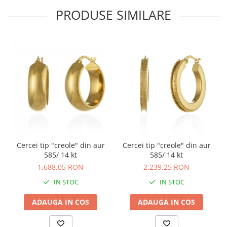
PRODUSE SIMILARE
Cercei tip "creole" din aur
Cercei tip "creole" din aur
585/ 14 kt
585/ 14 kt
1.688,05 RON
2.239,25 RON
IN STOC
IN STOC
ADAUGA IN COS
ADAUGA IN COS