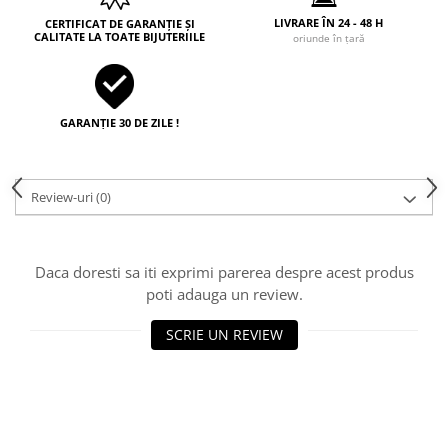
LIVRARE ÎN 24 - 48 H
CERTIFICAT DE GARANȚIE ȘI
CALITATE LA TOATE BIJUTERIILE
oriunde în țară
GARANȚIE 30 DE ZILE !
Review-uri
(0)
Daca doresti sa iti exprimi parerea despre acest produs
poti adauga un review.
SCRIE UN REVIEW