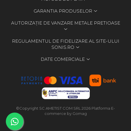
GARANTIA PRODUSELOR
AUTORIZAȚIE DE VANZARE METALE PRETIOASE
REGULAMENTUL DE FIDELIZARE AL SITE-ULUI
SONIS.RO
DATE COMERCIALE
©Copyright SC AMETIST COM SRL 2026
Platforma E-
commerce by Gomag