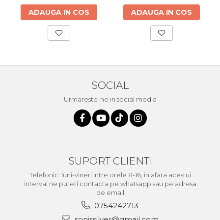
ADAUGA IN COS
ADAUGA IN COS
SOCIAL
Urmareste-ne in social media
SUPORT CLIENTI
Telefonic: luni-vineri intre orele 8-16, in afara acestui
interval ne puteti contacta pe whatsapp sau pe adresa
de email
0754242713
sonissilver@gmail.com