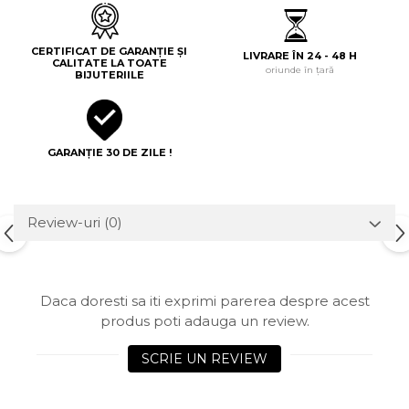
CERTIFICAT DE GARANȚIE ȘI
LIVRARE ÎN 24 - 48 H
CALITATE LA TOATE
oriunde în țară
BIJUTERIILE
GARANȚIE 30 DE ZILE !
Review-uri
(0)
Daca doresti sa iti exprimi parerea despre acest
produs poti adauga un review.
SCRIE UN REVIEW