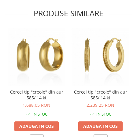
PRODUSE SIMILARE
Cercei tip "creole" din aur
Cercei tip "creole" din aur
585/ 14 kt
585/ 14 kt
1.688,05 RON
2.239,25 RON
IN STOC
IN STOC
ADAUGA IN COS
ADAUGA IN COS