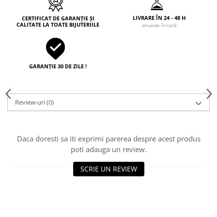
LIVRARE ÎN 24 - 48 H
CERTIFICAT DE GARANȚIE ȘI
CALITATE LA TOATE BIJUTERIILE
oriunde în țară
GARANȚIE 30 DE ZILE !
Review-uri
(0)
Daca doresti sa iti exprimi parerea despre acest produs
poti adauga un review.
SCRIE UN REVIEW