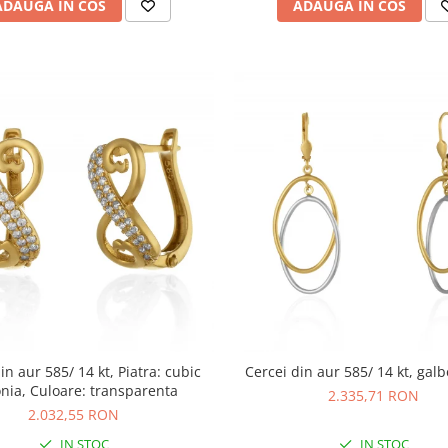
ADAUGA IN COS
ADAUGA IN COS
in aur 585/ 14 kt, Piatra: cubic
Cercei din aur 585/ 14 kt, galb
onia, Culoare: transparenta
2.335,71 RON
2.032,55 RON
IN STOC
IN STOC