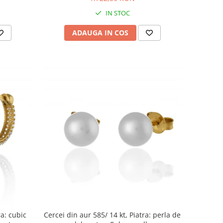
IN STOC
ADAUGA IN COS
ra: cubic
Cercei din aur 585/ 14 kt, Piatra: perla de