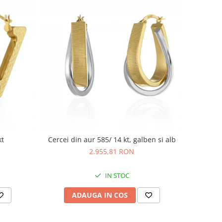
kt
Cercei din aur 585/ 14 kt, galben si alb
2.955,81 RON
IN STOC
ADAUGA IN COS