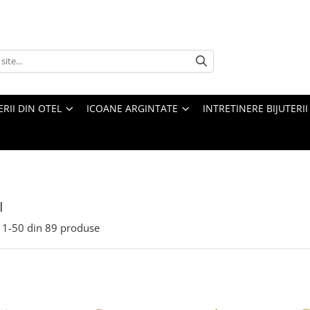
ERII DIN OTEL
ICOANE ARGINTATE
INTRETINERE BIJUTERII
I
1-
50
din
89
produse