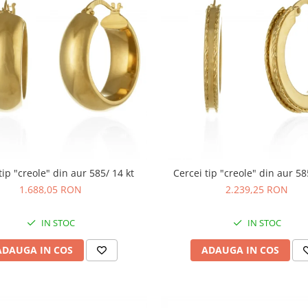
tip "creole" din aur 585/ 14 kt
Cercei tip "creole" din aur 58
1.688,05 RON
2.239,25 RON
IN STOC
IN STOC
ADAUGA IN COS
ADAUGA IN COS