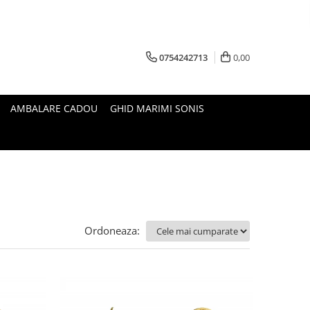
0754242713
0,00
AMBALARE CADOU
GHID MARIMI SONIS
Ordoneaza: