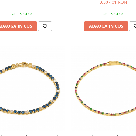
3.507,01 RON
IN STOC
IN STOC
ADAUGA IN COS
ADAUGA IN COS