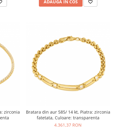
ADAUGA IN COS
a: zirconia
Bratara din aur 585/ 14 kt, Piatra: zirconia
renta
fatetata, Culoare: transparenta
4.361,37 RON