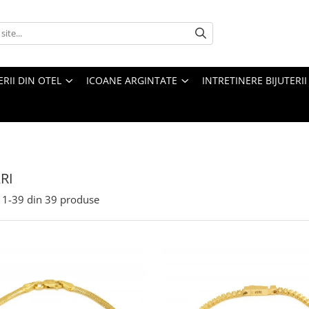
ERII DIN OTEL
ICOANE ARGINTATE
INTRETINERE BIJUTERII
RI
1-
39
din
39
produse