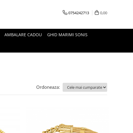
0754242713
0,00
AMBALARE CADOU
GHID MARIMI SONIS
Ordoneaza: