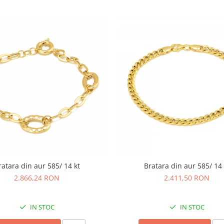
ratara din aur 585/ 14 kt
Bratara din aur 585/ 14 
2.866,24 RON
2.411,50 RON
IN STOC
IN STOC