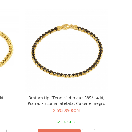
kt
Bratara tip ''Tennis'' din aur 585/ 14 kt,
Piatra: zirconia fatetata, Culoare: negru
2.693,99 RON
IN STOC