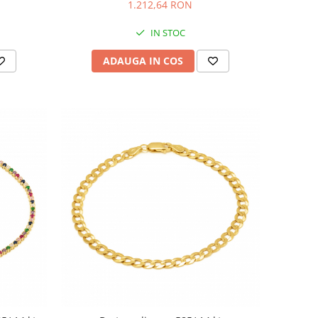
1.212,64 RON
IN STOC
ADAUGA IN COS