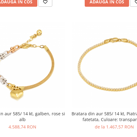
ADAUGA IN COS
ADAUGA IN COS
n aur 585/ 14 kt, galben, rose si
Bratara din aur 585/ 14 kt, Piatr
alb
fatetata, Culoare: transpa
4.588,74 RON
de la 1.467,57 RON