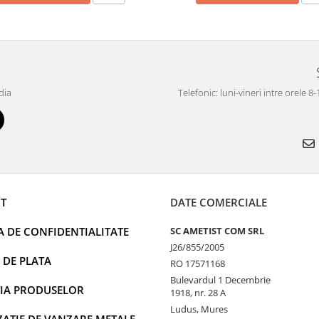
dia
Telefonic: luni-vineri intre orele 8
T
DATE COMERCIALE
A DE CONFIDENTIALITATE
SC AMETIST COM SRL
J26/855/2005
 DE PLATA
RO 17571168
Bulevardul 1 Decembrie
IA PRODUSELOR
1918, nr. 28 A
Ludus, Mures
AȚIE DE VANZARE METALE