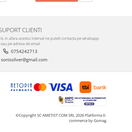
SUPORT CLIENTI
-16, in afara acestui interval ne puteti contacta pe whatsapp
sau pe adresa de email
0754242713
sonissilver@gmail.com
©Copyright SC AMETIST COM SRL 2026
Platforma E-
commerce by Gomag