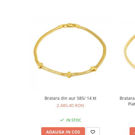
Bratara din aur 585/ 14 kt
Bratara 
Pia
2.480,40 RON
IN STOC
ADAUGA IN COS