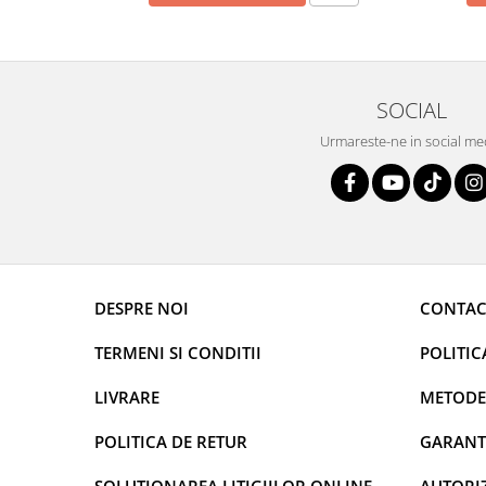
SOCIAL
Urmareste-ne in social me
DESPRE NOI
CONTAC
TERMENI SI CONDITII
POLITIC
LIVRARE
METODE
POLITICA DE RETUR
GARANT
SOLUTIONAREA LITIGIILOR ONLINE
AUTORIZ