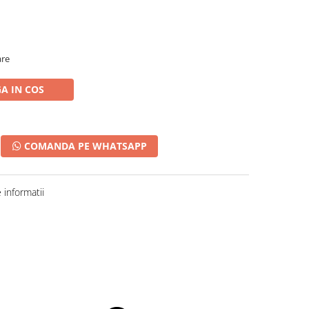
are
A IN COS
COMANDA PE WHATSAPP
informatii