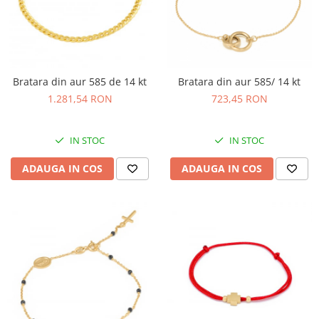
Bratara din aur 585 de 14 kt
Bratara din aur 585/ 14 kt
1.281,54 RON
723,45 RON
IN STOC
IN STOC
ADAUGA IN COS
ADAUGA IN COS