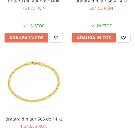
Bratara din aur 585/ 14 kt
Bratara din aur 585/ 14 kt
764,79 RON
654,55 RON
IN STOC
IN STOC
ADAUGA IN COS
ADAUGA IN COS
Bratara din aur 585 de 14 kt
1.343,55 RON