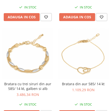
IN STOC
IN STOC
ADAUGA IN COS
ADAUGA IN COS
Bratara cu trei siruri din aur
Bratara din aur 585/ 14 kt
585/ 14 kt, galben si alb
1.109,29 RON
3.486,34 RON
IN STOC
IN STOC