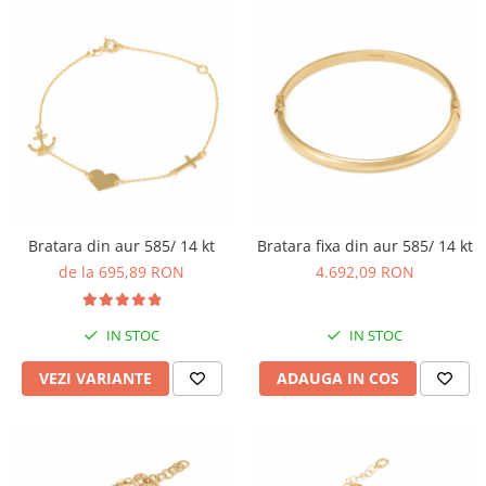
Bratara din aur 585/ 14 kt
Bratara fixa din aur 585/ 14 kt
de la 695,89 RON
4.692,09 RON
IN STOC
IN STOC
VEZI VARIANTE
ADAUGA IN COS