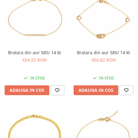
Bratara din aur 585/ 14 kt
Bratara din aur 585/ 14 kt
654,55 RON
950,82 RON
IN STOC
IN STOC
ADAUGA IN COS
ADAUGA IN COS