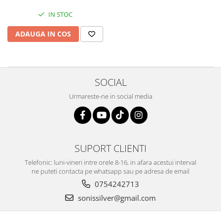
IN STOC
ADAUGA IN COS
SOCIAL
Urmareste-ne in social media
SUPORT CLIENTI
Telefonic: luni-vineri intre orele 8-16, in afara acestui interval
ne puteti contacta pe whatsapp sau pe adresa de email
0754242713
sonissilver@gmail.com