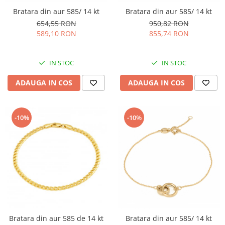
Bratara din aur 585/ 14 kt
Bratara din aur 585/ 14 kt
654,55 RON
950,82 RON
589,10 RON
855,74 RON
IN STOC
IN STOC
ADAUGA IN COS
ADAUGA IN COS
-10%
-10%
Bratara din aur 585 de 14 kt
Bratara din aur 585/ 14 kt