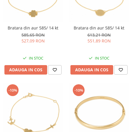
Bratara din aur 585/ 14 kt
Bratara din aur 585/ 14 kt
585,65 RON
613,21 RON
527,09 RON
551,89 RON
IN STOC
IN STOC
ADAUGA IN COS
ADAUGA IN COS
-10%
-10%