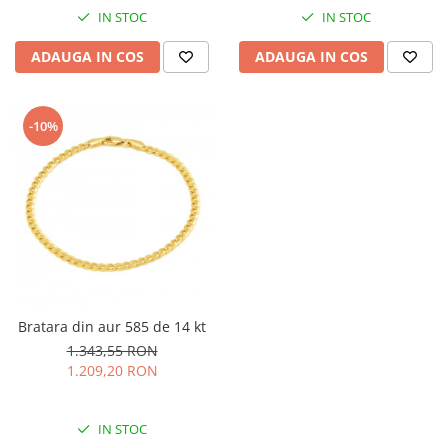
IN STOC
IN STOC
ADAUGA IN COS
ADAUGA IN COS
-10%
Bratara din aur 585 de 14 kt
1.343,55 RON
1.209,20 RON
IN STOC