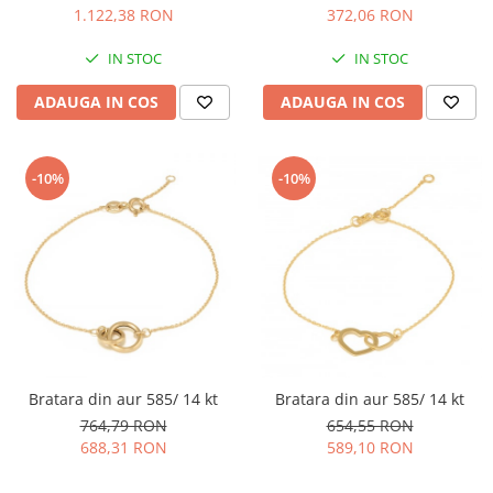
1.122,38 RON
372,06 RON
IN STOC
IN STOC
ADAUGA IN COS
ADAUGA IN COS
-10%
-10%
Bratara din aur 585/ 14 kt
Bratara din aur 585/ 14 kt
764,79 RON
654,55 RON
688,31 RON
589,10 RON