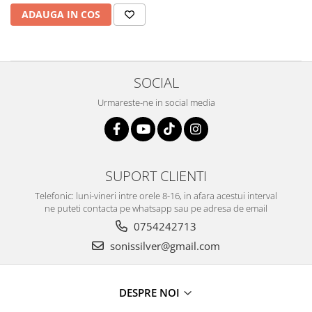
ADAUGA IN COS
SOCIAL
Urmareste-ne in social media
SUPORT CLIENTI
Telefonic: luni-vineri intre orele 8-16, in afara acestui interval
ne puteti contacta pe whatsapp sau pe adresa de email
0754242713
sonissilver@gmail.com
DESPRE NOI