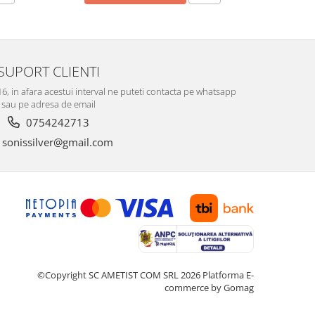
SUPORT CLIENTI
-16, in afara acestui interval ne puteti contacta pe whatsapp
sau pe adresa de email
0754242713
sonissilver@gmail.com
©Copyright SC AMETIST COM SRL 2026
Platforma E-
commerce by Gomag