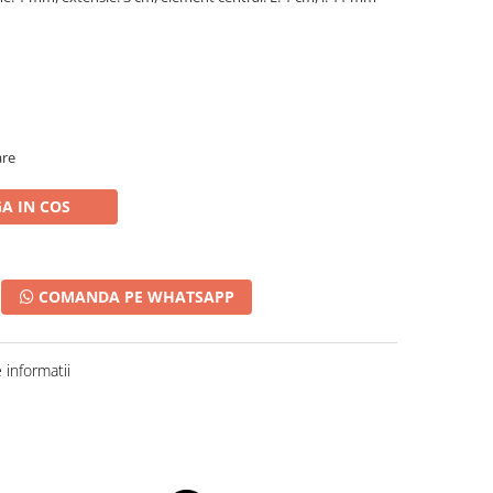
are
A IN COS
COMANDA PE WHATSAPP
informatii