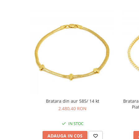
Bratara din aur 585/ 14 kt
Bratara 
Pia
2.480,40 RON
IN STOC
ADAUGA IN COS