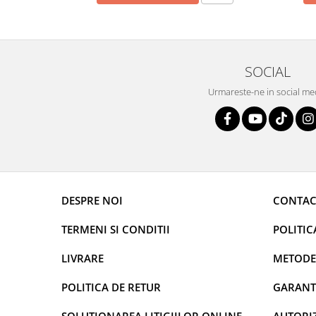
SOCIAL
Urmareste-ne in social me
DESPRE NOI
CONTAC
TERMENI SI CONDITII
POLITIC
LIVRARE
METODE
POLITICA DE RETUR
GARANT
SOLUTIONAREA LITIGIILOR ONLINE
AUTORIZ