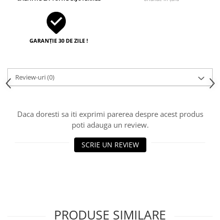
GARANȚIE 30 DE ZILE !
Review-uri
(0)
Daca doresti sa iti exprimi parerea despre acest produs
poti adauga un review.
SCRIE UN REVIEW
PRODUSE SIMILARE