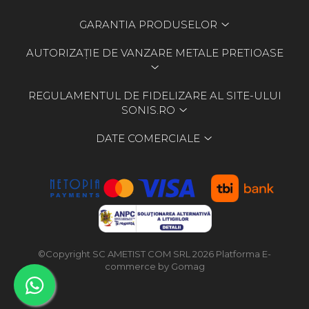
GARANTIA PRODUSELOR
AUTORIZAȚIE DE VANZARE METALE PRETIOASE
REGULAMENTUL DE FIDELIZARE AL SITE-ULUI
SONIS.RO
DATE COMERCIALE
©Copyright SC AMETIST COM SRL 2026
Platforma E-
commerce by Gomag