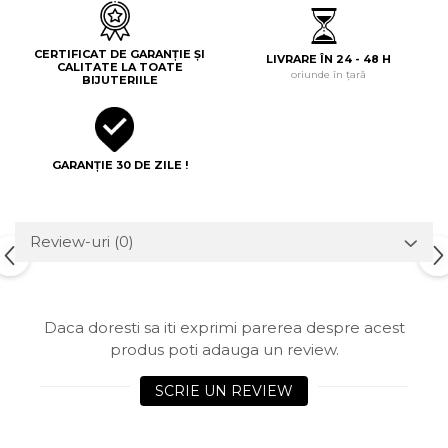
CERTIFICAT DE GARANȚIE ȘI
LIVRARE ÎN 24 - 48 H
CALITATE LA TOATE
oriunde în țară
BIJUTERIILE
GARANȚIE 30 DE ZILE !
Review-uri
(0)
Daca doresti sa iti exprimi parerea despre acest
produs poti adauga un review.
SCRIE UN REVIEW