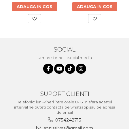
ADAUGA IN COS
ADAUGA IN COS
SOCIAL
Urmareste-ne in social media
SUPORT CLIENTI
Telefonic: luni-vineri intre orele 8-16, in afara acestui
interval ne puteti contacta pe whatsapp sau pe adresa
de email
0754242713
sonissilver@gmail.com