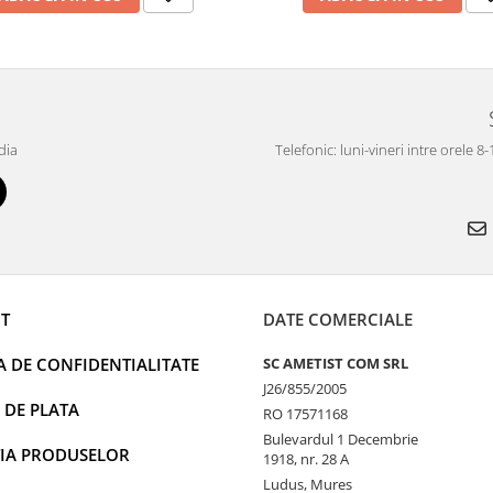
dia
Telefonic: luni-vineri intre orele 8
T
DATE COMERCIALE
A DE CONFIDENTIALITATE
SC AMETIST COM SRL
J26/855/2005
 DE PLATA
RO 17571168
Bulevardul 1 Decembrie
IA PRODUSELOR
1918, nr. 28 A
Ludus, Mures