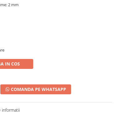
time: 2 mm
are
A IN COS
COMANDA PE WHATSAPP
informatii