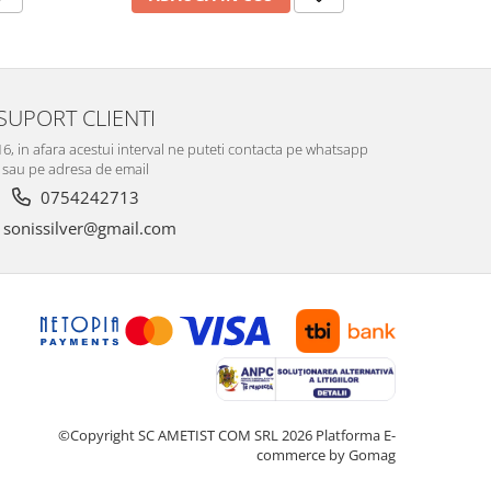
SUPORT CLIENTI
-16, in afara acestui interval ne puteti contacta pe whatsapp
sau pe adresa de email
0754242713
sonissilver@gmail.com
©Copyright SC AMETIST COM SRL 2026
Platforma E-
commerce by Gomag