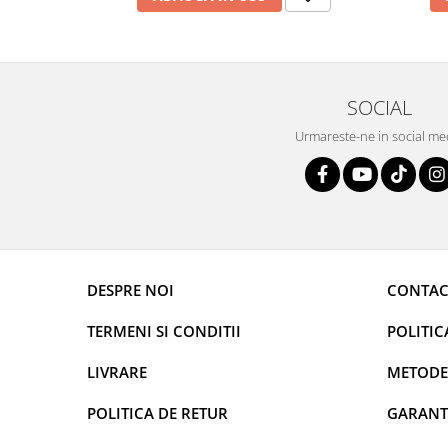
SOCIAL
Urmareste-ne in social me
DESPRE NOI
CONTAC
TERMENI SI CONDITII
POLITIC
LIVRARE
METODE
POLITICA DE RETUR
GARANT