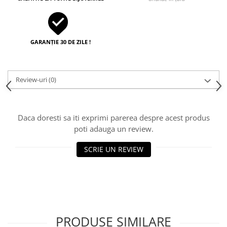
GARANȚIE 30 DE ZILE !
Review-uri
(0)
Daca doresti sa iti exprimi parerea despre acest produs
poti adauga un review.
SCRIE UN REVIEW
PRODUSE SIMILARE