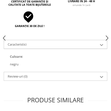
LIVRARE ÎN 24 - 48 H
CERTIFICAT DE GARANȚIE ȘI
CALITATE LA TOATE BIJUTERIILE
oriunde în țară
GARANȚIE 30 DE ZILE !
Caracteristici
Culoare:
negru
Review-uri
(0)
PRODUSE SIMILARE