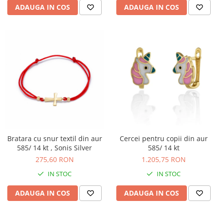
ADAUGA IN COS
ADAUGA IN COS
Bratara cu snur textil din aur
Cercei pentru copii din aur
585/ 14 kt , Sonis Silver
585/ 14 kt
275,60 RON
1.205,75 RON
IN STOC
IN STOC
ADAUGA IN COS
ADAUGA IN COS