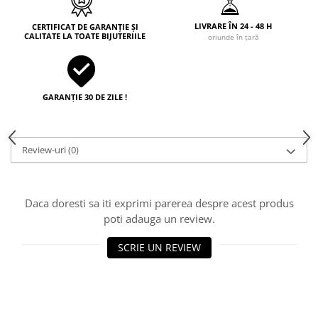
LIVRARE ÎN 24 - 48 H
CERTIFICAT DE GARANȚIE ȘI
CALITATE LA TOATE BIJUTERIILE
oriunde în țară
GARANȚIE 30 DE ZILE !
Review-uri
(0)
Daca doresti sa iti exprimi parerea despre acest produs
poti adauga un review.
SCRIE UN REVIEW