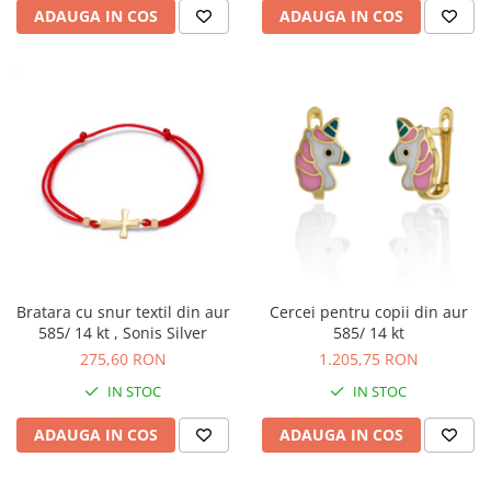
ADAUGA IN COS
ADAUGA IN COS
Bratara cu snur textil din aur
Cercei pentru copii din aur
585/ 14 kt , Sonis Silver
585/ 14 kt
275,60 RON
1.205,75 RON
IN STOC
IN STOC
ADAUGA IN COS
ADAUGA IN COS