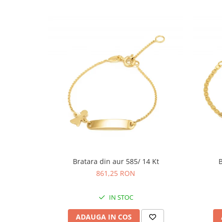
Bratara din aur 585/ 14 Kt
B
861,25 RON
IN STOC
ADAUGA IN COS