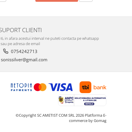
SUPORT CLIENTI
-16, in afara acestui interval ne puteti contacta pe whatsapp
sau pe adresa de email
0754242713
sonissilver@gmail.com
©Copyright SC AMETIST COM SRL 2026
Platforma E-
commerce by Gomag