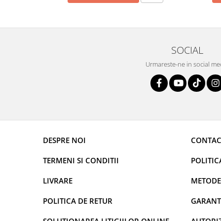
SOCIAL
Urmareste-ne in social me
DESPRE NOI
CONTAC
TERMENI SI CONDITII
POLITIC
LIVRARE
METODE
POLITICA DE RETUR
GARANT
SOLUTIONAREA LITIGIILOR ONLINE
AUTORIZ