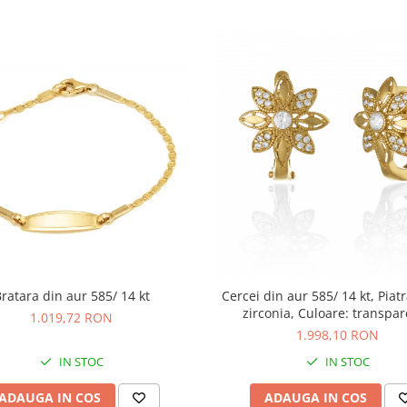
ratara din aur 585/ 14 kt
Cercei din aur 585/ 14 kt, Piatr
zirconia, Culoare: transpa
1.019,72 RON
1.998,10 RON
IN STOC
IN STOC
ADAUGA IN COS
ADAUGA IN COS