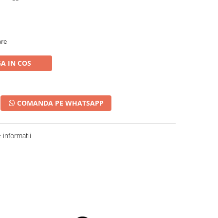
are
A IN COS
COMANDA PE WHATSAPP
informatii