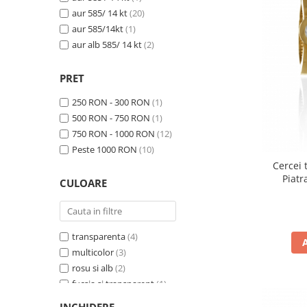
aur 585/ 14 kt
(20)
aur 585/14kt
(1)
aur alb 585/ 14 kt
(2)
PRET
250 RON - 300 RON
(1)
500 RON - 750 RON
(1)
750 RON - 1000 RON
(12)
Peste 1000 RON
(10)
Cercei 
Piatr
CULOARE
transparenta
(4)
multicolor
(3)
rosu si alb
(2)
fucsia si transparent
(1)
albastru si transparent
(1)
INCHIDERE