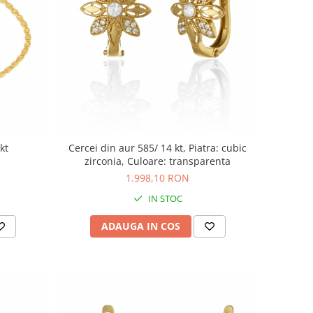
kt
Cercei din aur 585/ 14 kt, Piatra: cubic
zirconia, Culoare: transparenta
1.998,10 RON
IN STOC
ADAUGA IN COS