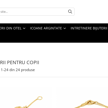
ERII DIN OTEL
ICOANE ARGINTATE
INTRETINERE BIJUTERII
ERII PENTRU COPII
1-
24
din
24
produse