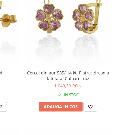
kt
Cercei din aur 585/ 14 kt, Piatra: zirconia
fatetata, Culoare: roz
1.040,39 RON
IN STOC
ADAUGA IN COS