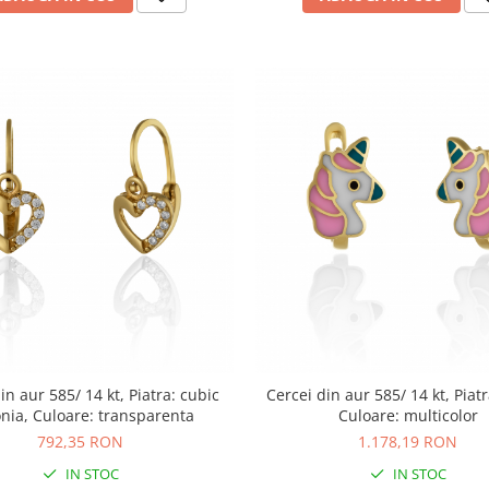
in aur 585/ 14 kt, Piatra: cubic
Cercei din aur 585/ 14 kt, Piatr
onia, Culoare: transparenta
Culoare: multicolor
792,35 RON
1.178,19 RON
IN STOC
IN STOC