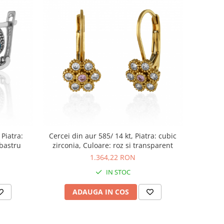
 Piatra:
Cercei din aur 585/ 14 kt, Piatra: cubic
lbastru
zirconia, Culoare: roz si transparent
1.364,22 RON
IN STOC
ADAUGA IN COS