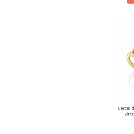
Cercei d
zirc