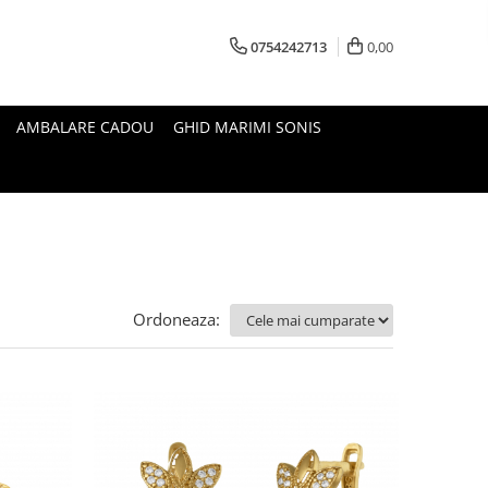
0754242713
0,00
AMBALARE CADOU
GHID MARIMI SONIS
Ordoneaza: