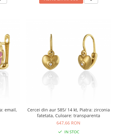
a: email,
Cercei din aur 585/ 14 kt, Piatra: zirconia
fatetata, Culoare: transparenta
647,66 RON
IN STOC