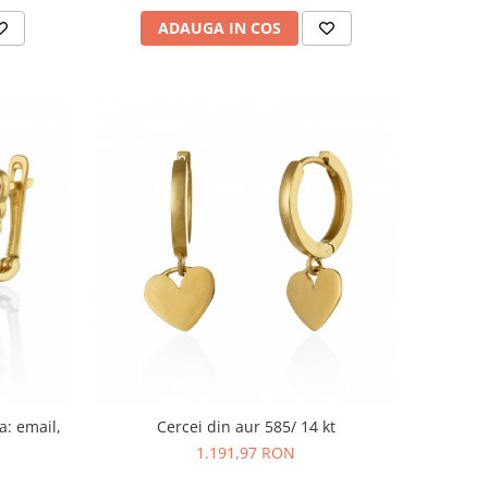
ADAUGA IN COS
a: email,
Cercei din aur 585/ 14 kt
1.191,97 RON