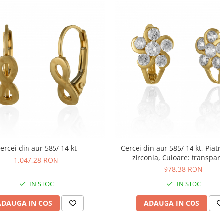
ercei din aur 585/ 14 kt
Cercei din aur 585/ 14 kt, Piat
zirconia, Culoare: transpa
1.047,28 RON
978,38 RON
IN STOC
IN STOC
ADAUGA IN COS
ADAUGA IN COS