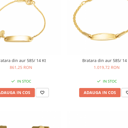
ratara din aur 585/ 14 Kt
Bratara din aur 585/ 14 
861,25 RON
1.019,72 RON
IN STOC
IN STOC
ADAUGA IN COS
ADAUGA IN COS