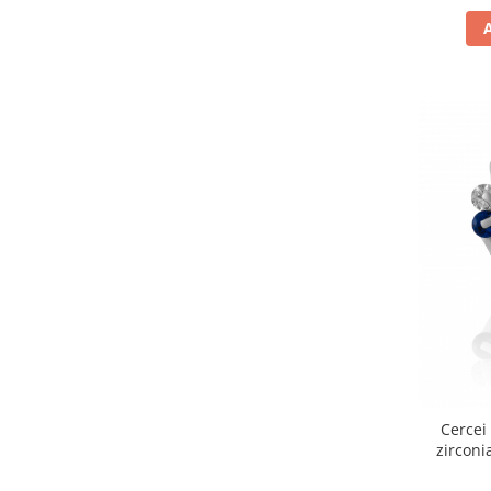
Cercei 
zirconi