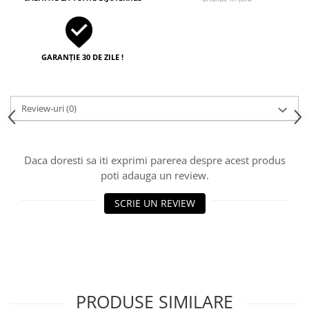
GARANȚIE 30 DE ZILE !
Review-uri
(0)
Daca doresti sa iti exprimi parerea despre acest produs
poti adauga un review.
SCRIE UN REVIEW
PRODUSE SIMILARE