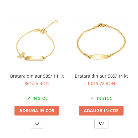
Bratara din aur 585/ 14 Kt
Bratara din aur 585/ 14 kt
861,25 RON
1.019,72 RON
IN STOC
IN STOC
ADAUGA IN COS
ADAUGA IN COS