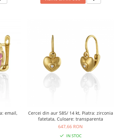
a: email,
Cercei din aur 585/ 14 kt, Piatra: zirconia
fatetata, Culoare: transparenta
647,66 RON
IN STOC