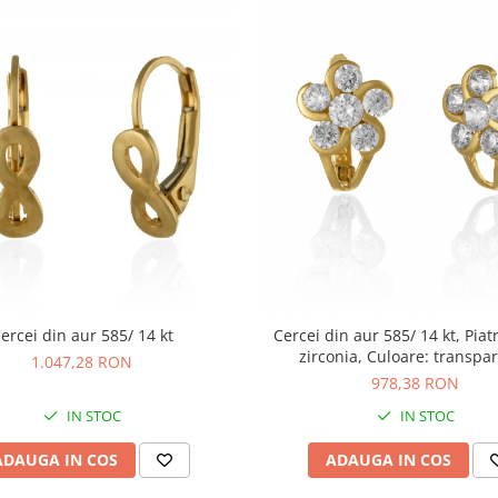
ercei din aur 585/ 14 kt
Cercei din aur 585/ 14 kt, Piat
zirconia, Culoare: transpa
1.047,28 RON
978,38 RON
IN STOC
IN STOC
ADAUGA IN COS
ADAUGA IN COS