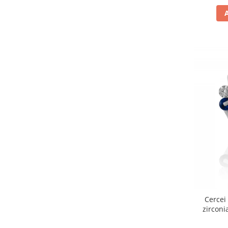
Cercei 
zirconi