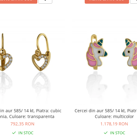
in aur 585/ 14 kt, Piatra: cubic
Cercei din aur 585/ 14 kt, Piatr
onia, Culoare: transparenta
Culoare: multicolor
792,35 RON
1.178,19 RON
IN STOC
IN STOC