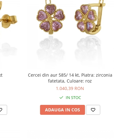
kt
Cercei din aur 585/ 14 kt, Piatra: zirconia
fatetata, Culoare: roz
1.040,39 RON
IN STOC
ADAUGA IN COS