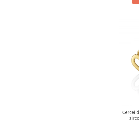
Cercei d
zirc