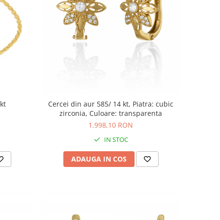
kt
Cercei din aur 585/ 14 kt, Piatra: cubic
zirconia, Culoare: transparenta
1.998,10 RON
IN STOC
ADAUGA IN COS