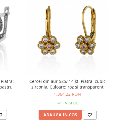
 Piatra:
Cercei din aur 585/ 14 kt, Piatra: cubic
lbastru
zirconia, Culoare: roz si transparent
1.364,22 RON
IN STOC
ADAUGA IN COS