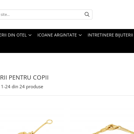
ERII DIN OTEL
ICOANE ARGINTATE
INTRETINERE BIJUTERII
ERII PENTRU COPII
1-
24
din
24
produse