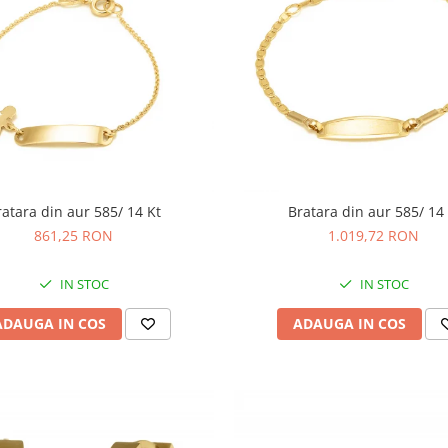
ratara din aur 585/ 14 Kt
Bratara din aur 585/ 14 
861,25 RON
1.019,72 RON
IN STOC
IN STOC
ADAUGA IN COS
ADAUGA IN COS