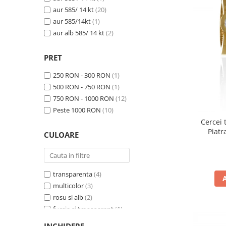
aur 585/ 14 kt
(20)
aur 585/14kt
(1)
aur alb 585/ 14 kt
(2)
PRET
250 RON - 300 RON
(1)
500 RON - 750 RON
(1)
750 RON - 1000 RON
(12)
Peste 1000 RON
(10)
Cercei 
Piatr
CULOARE
transparenta
(4)
multicolor
(3)
rosu si alb
(2)
fucsia si transparent
(1)
albastru si transparent
(1)
INCHIDERE