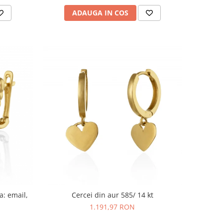
ADAUGA IN COS
a: email,
Cercei din aur 585/ 14 kt
1.191,97 RON