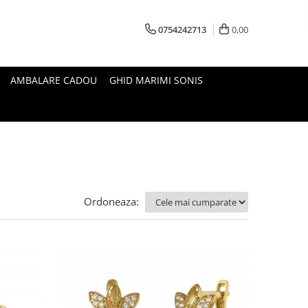
0754242713
0,00
AMBALARE CADOU
GHID MARIMI SONIS
Ordoneaza: