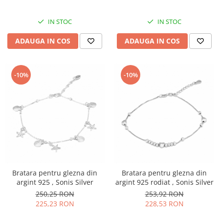
IN STOC
IN STOC
ADAUGA IN COS
ADAUGA IN COS
-10%
-10%
Bratara pentru glezna din
Bratara pentru glezna din
argint 925 , Sonis Silver
argint 925 rodiat , Sonis Silver
250,25 RON
253,92 RON
225,23 RON
228,53 RON