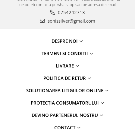
ne puteti contacta pe whatsapp sau pe adresa de email
0754242713
sonissilver@gmail.com
DESPRE NOI
TERMENI SI CONDITII
LIVRARE
POLITICA DE RETUR
SOLUTIONAREA LITIGIILOR ONLINE
PROTECȚIA CONSUMATORULUI
DEVINO PARTENERUL NOSTRU
CONTACT