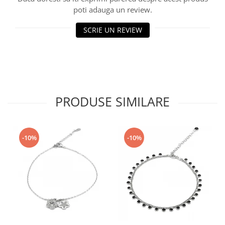
poti adauga un review.
SCRIE UN REVIEW
PRODUSE SIMILARE
-10%
-10%