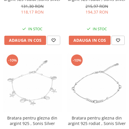
131,30 RON
215,97 RON
118,17 RON
194,37 RON
IN STOC
IN STOC
ADAUGA IN COS
ADAUGA IN COS
-10%
-10%
Bratara pentru glezna din
Bratara pentru glezna din
argint 925 , Sonis Silver
argint 925 rodiat , Sonis Silver