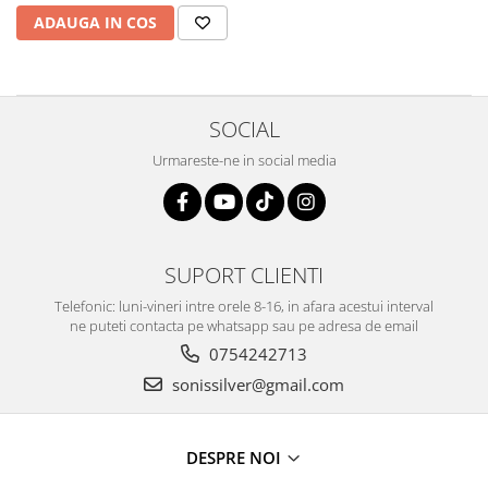
ADAUGA IN COS
SOCIAL
Urmareste-ne in social media
SUPORT CLIENTI
Telefonic: luni-vineri intre orele 8-16, in afara acestui interval
ne puteti contacta pe whatsapp sau pe adresa de email
0754242713
sonissilver@gmail.com
DESPRE NOI