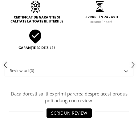
LIVRARE ÎN 24 - 48 H
CERTIFICAT DE GARANȚIE ȘI
CALITATE LA TOATE BIJUTERIILE
oriunde în țară
GARANȚIE 30 DE ZILE !
Review-uri
(0)
Daca doresti sa iti exprimi parerea despre acest produs
poti adauga un review.
SCRIE UN REVIEW