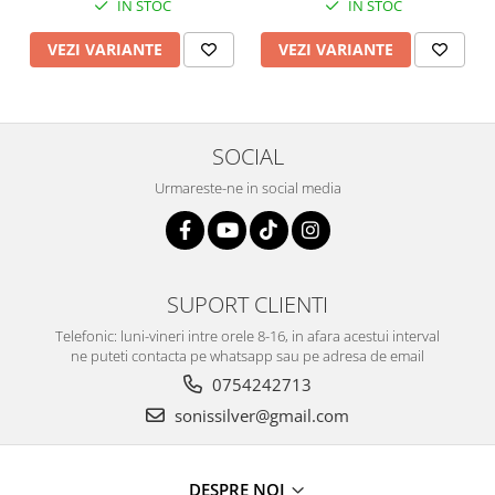
IN STOC
IN STOC
VEZI VARIANTE
VEZI VARIANTE
SOCIAL
Urmareste-ne in social media
SUPORT CLIENTI
Telefonic: luni-vineri intre orele 8-16, in afara acestui interval
ne puteti contacta pe whatsapp sau pe adresa de email
0754242713
sonissilver@gmail.com
DESPRE NOI