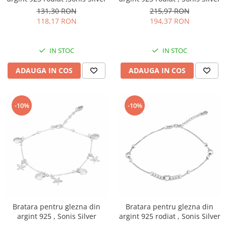
131,30 RON
215,97 RON
118,17 RON
194,37 RON
IN STOC
IN STOC
ADAUGA IN COS
ADAUGA IN COS
-10%
-10%
Bratara pentru glezna din
Bratara pentru glezna din
argint 925 , Sonis Silver
argint 925 rodiat , Sonis Silver