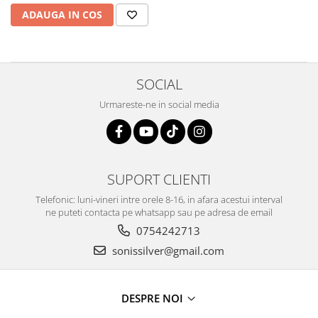
ADAUGA IN COS
SOCIAL
Urmareste-ne in social media
SUPORT CLIENTI
Telefonic: luni-vineri intre orele 8-16, in afara acestui interval
ne puteti contacta pe whatsapp sau pe adresa de email
0754242713
sonissilver@gmail.com
DESPRE NOI