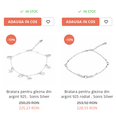
IN STOC
IN STOC
ADAUGA IN COS
ADAUGA IN COS
-10%
-10%
Bratara pentru glezna din
Bratara pentru glezna din
argint 925 , Sonis Silver
argint 925 rodiat , Sonis Silver
250,25 RON
253,92 RON
225,23 RON
228,53 RON