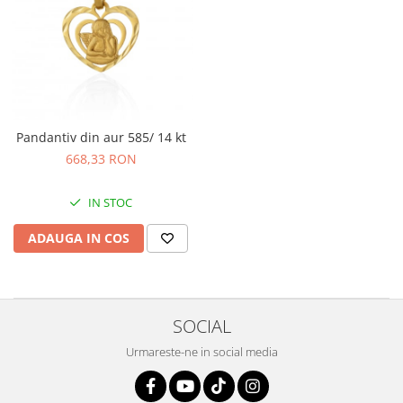
Pandantiv din aur 585/ 14 kt
668,33 RON
IN STOC
ADAUGA IN COS
SOCIAL
Urmareste-ne in social media