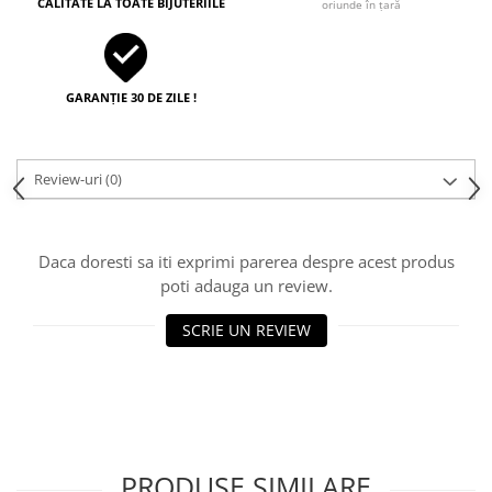
CALITATE LA TOATE BIJUTERIILE
oriunde în țară
GARANȚIE 30 DE ZILE !
Review-uri
(0)
Daca doresti sa iti exprimi parerea despre acest produs
poti adauga un review.
SCRIE UN REVIEW
PRODUSE SIMILARE