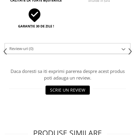
CALITATE LA TOATE BIJUTERIILE
oriunde în țară
GARANȚIE 30 DE ZILE !
Review-uri
(0)
Daca doresti sa iti exprimi parerea despre acest produs
poti adauga un review.
SCRIE UN REVIEW
PRODUSE SIMILARE