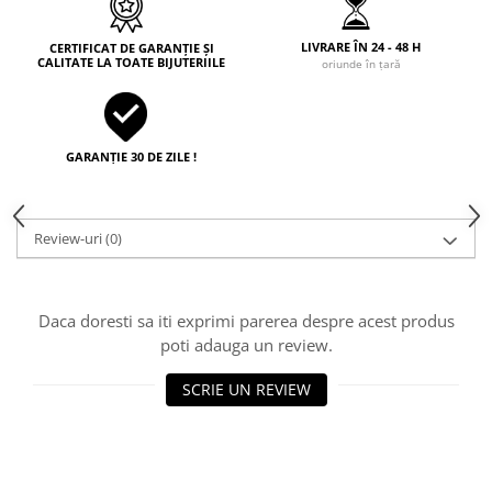
LIVRARE ÎN 24 - 48 H
CERTIFICAT DE GARANȚIE ȘI
CALITATE LA TOATE BIJUTERIILE
oriunde în țară
GARANȚIE 30 DE ZILE !
Review-uri
(0)
Daca doresti sa iti exprimi parerea despre acest produs
poti adauga un review.
SCRIE UN REVIEW