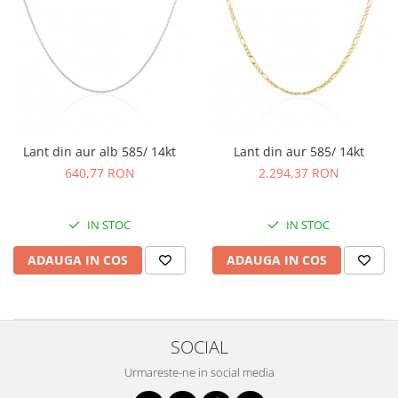
Lant din aur alb 585/ 14kt
Lant din aur 585/ 14kt
640,77 RON
2.294,37 RON
IN STOC
IN STOC
ADAUGA IN COS
ADAUGA IN COS
SOCIAL
Urmareste-ne in social media