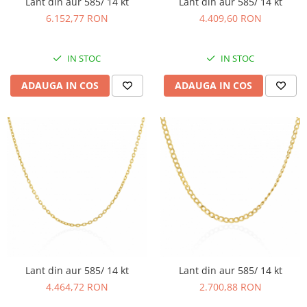
Lant din aur 585/ 14 kt
Lant din aur 585/ 14 kt
6.152,77 RON
4.409,60 RON
IN STOC
IN STOC
ADAUGA IN COS
ADAUGA IN COS
Lant din aur 585/ 14 kt
Lant din aur 585/ 14 kt
4.464,72 RON
2.700,88 RON